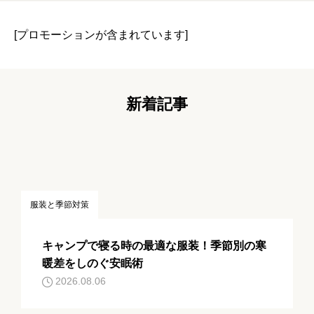
しのぐ安眠術
[プロモーションが含まれています]
新着記事
服装と季節対策
キャンプで寝る時の最適な服装！季節別の寒
暖差をしのぐ安眠術
2026.08.06