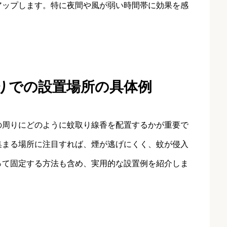
アップします。特に夜間や風が弱い時間帯に効果を感
りでの設置場所の具体例
の周りにどのように蚊取り線香を配置するかが重要で
集まる場所に注目すれば、煙が逃げにくく、蚊が侵入
って固定する方法も含め、実用的な設置例を紹介しま