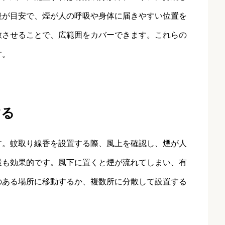
後が目安で、煙が人の呼吸や身体に届きやすい位置を
散させることで、広範囲をカバーできます。これらの
す。
する
す。蚊取り線香を設置する際、風上を確認し、煙が人
最も効果的です。風下に置くと煙が流れてしまい、有
のある場所に移動するか、複数所に分散して設置する