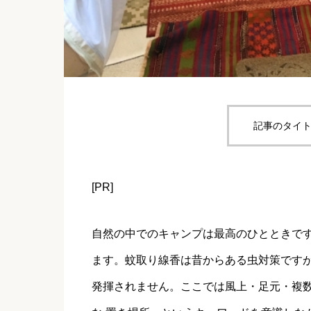
記事のタイト
[PR]
自然の中でのキャンプは最高のひとときで
ます。蚊取り線香は昔からある虫対策です
発揮されません。ここでは風上・足元・複数