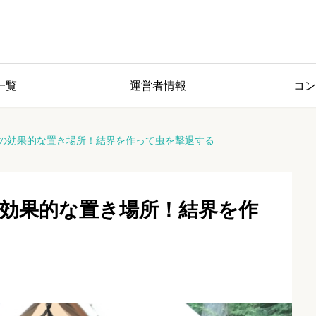
一覧
運営者情報
コン
の効果的な置き場所！結界を作って虫を撃退する
効果的な置き場所！結界を作