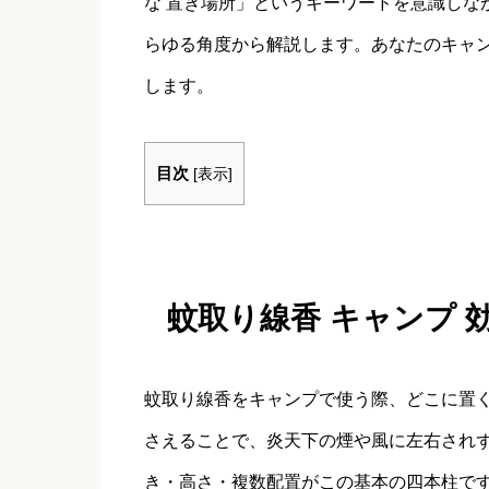
な 置き場所」というキーワードを意識しな
らゆる角度から解説します。あなたのキャ
します。
目次
[
表示
]
蚊取り線香 キャンプ 
蚊取り線香をキャンプで使う際、どこに置
さえることで、炎天下の煙や風に左右され
き・高さ・複数配置がこの基本の四本柱で