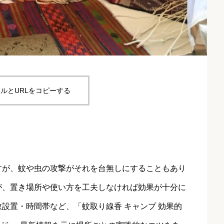
ルとURLをコピーする
すが、蚊や虫の攻撃がそれを台無しにすることもあり
が、置き場所や使い方を工夫しなければ効果が十分に
設置・時間帯など、「蚊取り線香 キャンプ 効果的