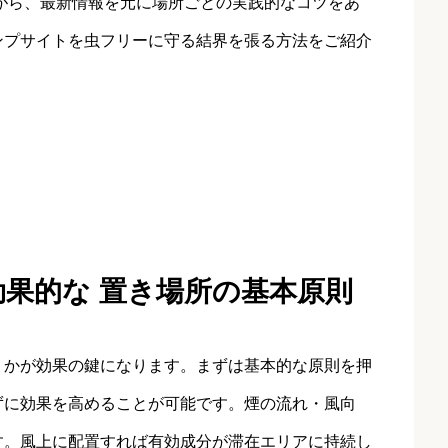
がら、最新情報を元に場所ごとの実践的なコツをあ
ンプサイトを虫フリーに守る結界を張る方法をご紹介
効果的な 置き場所の基本原則
くかが効果の鍵になります。まずは基本的な原則を押
ずに効果を高めることが可能です。煙の流れ・風向
す。風上に配置すれば有効成分が滞在エリアに持続し