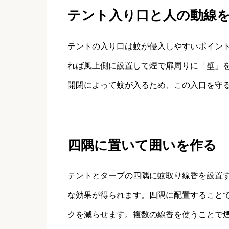
テント入り口と人の動線
テントの入り口は蚊が侵入しやすいポイン
れば風上側に設置して煙で扉周りに「壁」
開閉によって蚊が入るため、この入口を守
四隅に置いて囲いを作る
テントとタープの四隅に蚊取り線香を設置
な効果が得られます。四隅に配置すること
クを減らせます。複数の線香を使うことで