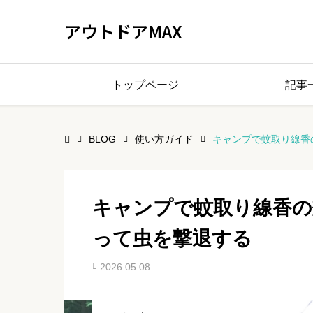
アウトドアMAX
トップページ
記事
BLOG
使い方ガイド
キャンプで蚊取り線香
キャンプで蚊取り線香の
って虫を撃退する
2026.05.08