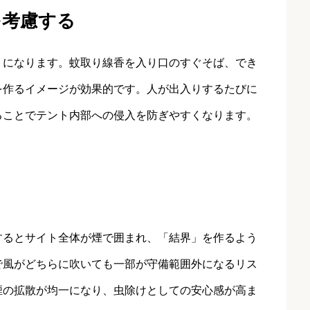
を考慮する
トになります。蚊取り線香を入り口のすぐそば、でき
を作るイメージが効果的です。人が出入りするたびに
ることでテント内部への侵入を防ぎやすくなります。
するとサイト全体が煙で囲まれ、「結界」を作るよう
で風がどちらに吹いても一部が守備範囲外になるリス
煙の拡散が均一になり、虫除けとしての安心感が高ま