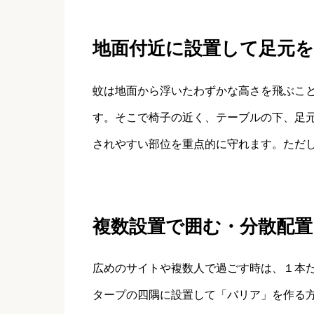
地面付近に設置して足元
蚊は地面から浮いたわずかな高さを飛ぶこ
す。そこで椅子の近く、テーブルの下、足
されやすい部位を重点的に守れます。ただ
複数設置で囲む・分散配置
広めのサイトや複数人で過ごす時は、１本
タープの四隅に設置して「バリア」を作る