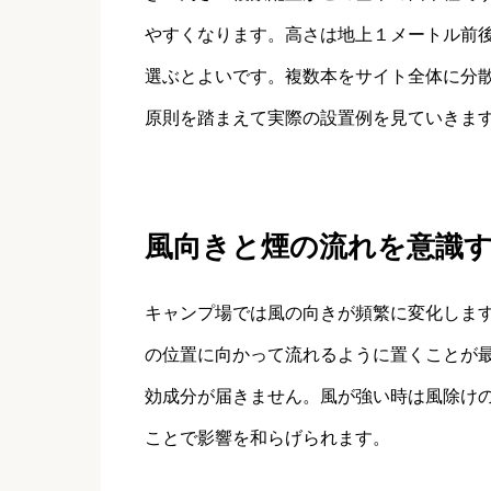
やすくなります。高さは地上１メートル前
選ぶとよいです。複数本をサイト全体に分
原則を踏まえて実際の設置例を見ていきま
風向きと煙の流れを意識
キャンプ場では風の向きが頻繁に変化しま
の位置に向かって流れるように置くことが
効成分が届きません。風が強い時は風除け
ことで影響を和らげられます。