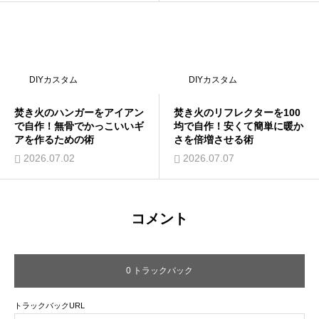
DIYカスタム
DIYカスタム
焚き火のハンガーをアイアン
焚き火のリフレクターを100
で自作！無骨でかっこいいギ
均で自作！安くて簡単に暖か
アを作るための術
さを倍増させる術
2026.07.02
2026.07.07
コメント
0 トラックバック
トラックバックURL