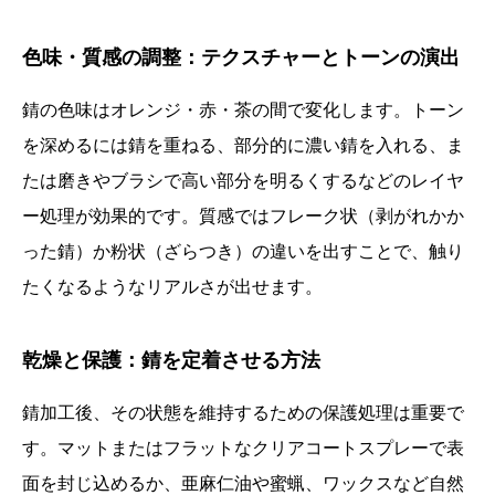
色味・質感の調整：テクスチャーとトーンの演出
錆の色味はオレンジ・赤・茶の間で変化します。トーン
を深めるには錆を重ねる、部分的に濃い錆を入れる、ま
たは磨きやブラシで高い部分を明るくするなどのレイヤ
ー処理が効果的です。質感ではフレーク状（剥がれかか
った錆）か粉状（ざらつき）の違いを出すことで、触り
たくなるようなリアルさが出せます。
乾燥と保護：錆を定着させる方法
錆加工後、その状態を維持するための保護処理は重要で
す。マットまたはフラットなクリアコートスプレーで表
面を封じ込めるか、亜麻仁油や蜜蝋、ワックスなど自然