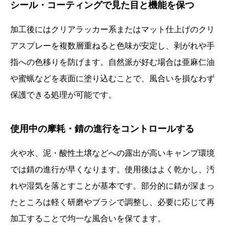
シール・コーティングで見た目と機能を保つ
加工後にはクリアラッカー系またはマット仕上げのクリ
アスプレーを複数層重ねると色味が安定し、剥がれや手
指への色移りを防げます。自然派が好む場合は亜麻仁油
や蜜蝋などを表面に塗り込むことで、風合いを損なわず
保護できる処理が可能です。
使用中の摩耗・錆の進行をコントロールする
火や水、泥・酸性土壌などへの露出が高いキャンプ環境
では錆の進行が早くなります。使用後はよく乾かし、汚
れや湿気を落とすことが基本です。部分的に錆が深まっ
たところは軽く研磨やブラシで調整し、必要に応じて再
加工することで均一な風合いを保てます。