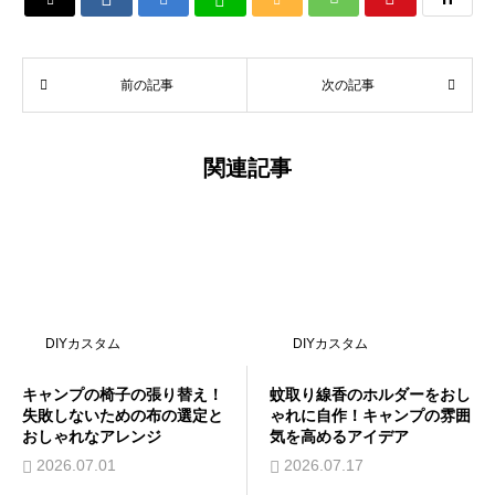

前の記事
次の記事
関連記事
DIYカスタム
DIYカスタム
キャンプの椅子の張り替え！
蚊取り線香のホルダーをおし
失敗しないための布の選定と
ゃれに自作！キャンプの雰囲
おしゃれなアレンジ
気を高めるアイデア
2026.07.01
2026.07.17