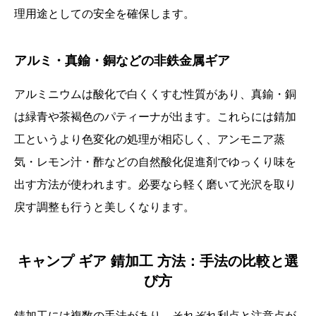
理用途としての安全を確保します。
アルミ・真鍮・銅などの非鉄金属ギア
アルミニウムは酸化で白くくすむ性質があり、真鍮・銅
は緑青や茶褐色のパティーナが出ます。これらには錆加
工というより色変化の処理が相応しく、アンモニア蒸
気・レモン汁・酢などの自然酸化促進剤でゆっくり味を
出す方法が使われます。必要なら軽く磨いて光沢を取り
戻す調整も行うと美しくなります。
キャンプ ギア 錆加工 方法：手法の比較と選
び方
錆加工には複数の手法があり、それぞれ利点と注意点が