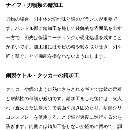
ナイフ・刃物類の錆加工
刃物の場合、刃本体の切れ味と錆のバランスが重要で
す。ハンドル部に錆加工を施して装飾的な雰囲気を出す
一方で、刃先は保護コーティングか硬化処理を残すこと
が多いです。加工後にはサビの粉や粒を取り除き、刃を
軽く研ぐことで機能を損なわないようにします。
鋼製ケトル・クッカーの錆加工
クッカーや鍋のように熱にさらされるギアでは錆の定着
と耐熱性の保護が必須です。錆加工をした後には、火入
れ（直火または炭火）で表面を焼き固めたり、耐熱シリ
コンスプレーを使用することで錆が過度に進行するのを
防ぎます。内側には錆加工をしないか軽めに留めて、調