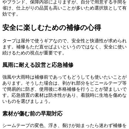
やブランド、保障内容によりますが、自分で用意する手間を
省け、仕上がりの品質も高いことが多いため選択肢として有
効です。
安全に楽しむための補修の心得
タープは屋外で使うギアなので、安全性と快適性が求められ
ます。補修もただ直せばよいというのではなく、安全に使い
続けるための視点が重要です。
風雨に耐える設営と応急補修
強風や大雨時は補修前であってもどうしても使いたいことが
あります。そうした場合は、剥がれ部分をビニールテープ等
で簡易的に防ぎ、使用後に本格補修を行うことが望ましいで
す。応急措置の素材は防水性があり、着脱時に生地を傷めな
いものを選びましょう。
素材が傷む前の早期対応
シームテープの変色、浮き、裂けが始まったら迷わず補修を