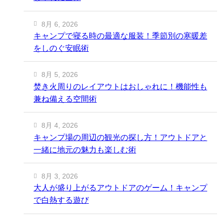
8月 6, 2026
キャンプで寝る時の最適な服装！季節別の寒暖差
をしのぐ安眠術
8月 5, 2026
焚き火周りのレイアウトはおしゃれに！機能性も
兼ね備える空間術
8月 4, 2026
キャンプ場の周辺の観光の探し方！アウトドアと
一緒に地元の魅力も楽しむ術
8月 3, 2026
大人が盛り上がるアウトドアのゲーム！キャンプ
で白熱する遊び