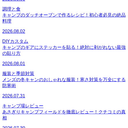
調理と食
キャンプのダッチオーブンで作るレシピ！初心者必見の絶品
料理
2026.08.02
DIYカスタム
キャンプのギアにステッカーを貼る！絶対に剥がれない最強
の貼り方
2026.08.01
服装と季節対策
メンズの冬キャンのおしゃれな服装！寒さ対策を万全にする
防寒術
2026.07.31
キャンプ場レビュー
あさぎりキャンプフィールドを徹底レビュー！クチコミの真
相