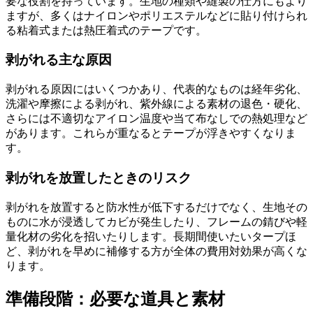
要な役割を持っています。生地の種類や縫製の仕方にもより
ますが、多くはナイロンやポリエステルなどに貼り付けられ
る粘着式または熱圧着式のテープです。
剥がれる主な原因
剥がれる原因にはいくつかあり、代表的なものは経年劣化、
洗濯や摩擦による剥がれ、紫外線による素材の退色・硬化、
さらには不適切なアイロン温度や当て布なしでの熱処理など
があります。これらが重なるとテープが浮きやすくなりま
す。
剥がれを放置したときのリスク
剥がれを放置すると防水性が低下するだけでなく、生地その
ものに水が浸透してカビが発生したり、フレームの錆びや軽
量化材の劣化を招いたりします。長期間使いたいタープほ
ど、剥がれを早めに補修する方が全体の費用対効果が高くな
ります。
準備段階：必要な道具と素材