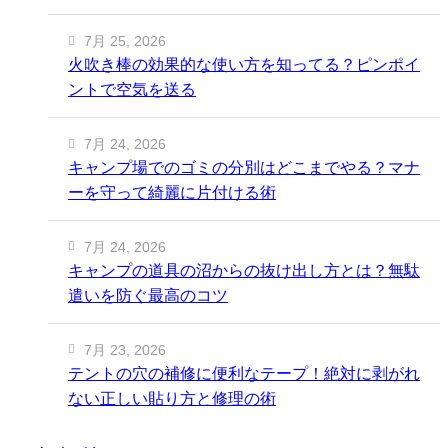
7月 25, 2026
火吹き棒の効果的な使い方を知ってる？ピンポイ
ントで空気を送る
7月 24, 2026
キャンプ場でのゴミの分別はどこまでやる？マナ
ーを守って綺麗に片付ける術
7月 24, 2026
キャンプの道具の沼からの抜け出し方とは？無駄
遣いを防ぐ最高のコツ
7月 23, 2026
テントの穴の補修に便利なテープ！絶対に剥がれ
ない正しい貼り方と修理の術