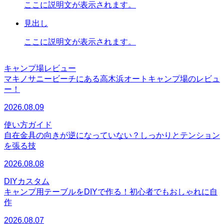
ここに説明文が表示されます。
見出し
ここに説明文が表示されます。
キャンプ場レビュー
マキノサニービーチにある高木浜オートキャンプ場のレビュ
ー！
2026.08.09
使い方ガイド
自在金具の向きが逆になっていない？しっかりとテンション
を張る技
2026.08.08
DIYカスタム
キャンプ用テーブルをDIYで作る！初心者でもおしゃれに自
作
2026.08.07