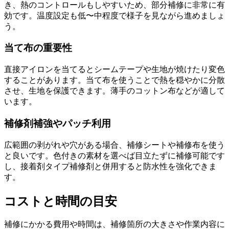
き、熱のコントロールもしやすいため、部分補修に非常に有
効です。温度設定も低〜中程度で様子を見ながら進めましょ
う。
当て布の重要性
直接アイロンを当てるとシームテープや生地が焼けたり変色
することがあります。当て布を使うことで熱を穏やかに分散
させ、生地を保護できます。薄手のコットン布などが適して
います。
補修剤補強やパッチ利用
広範囲の剥がれや穴がある場合、補修シートや補修布を使う
と良いです。色付きの素材を選べば目立たずに補修可能です
し、接着剤タイプ補修剤と併用すると防水性を強化できま
す。
コストと時間の目安
補修にかかる費用や時間は、補修箇所の大きさや作業内容に