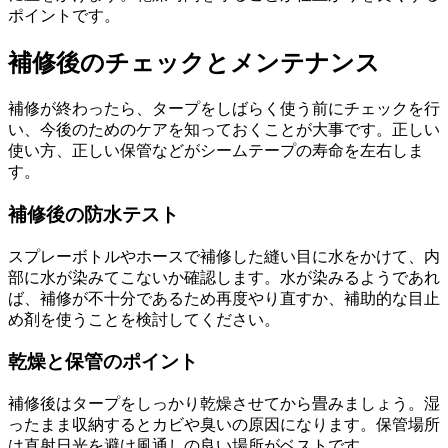
ポイントです。
補修後のチェックとメンテナンス
補修が終わったら、タープをしばらく使う前にチェックを行
い、今後のためのケアを知っておくことが大事です。正しい
使い方、正しい保管などがシームテープの寿命を左右しま
す。
補修後の防水テスト
スプレーボトルやホースで補修した縫い目に水をかけて、内
部に水が染みてこないか確認します。水が染みるようであれ
ば、補修が不十分であるため再度やり直すか、補助的な目止
め剤を使うことを検討してください。
乾燥と保管のポイント
補修後はタープをしっかり乾燥させてから畳みましょう。湿
ったまま収納するとカビや臭いの原因になります。保管場所
は直射日光を避け風通しの良い場所がベストです。