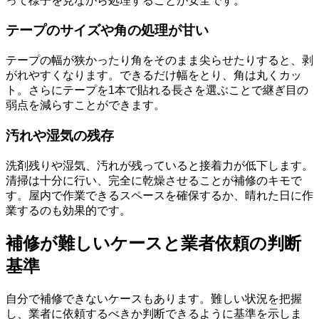
って様子を見ながら処理することが安全です。
テープのサイズや角の処理が甘い
テープの幅が狭かったり角をそのまま尖らせたりすると、剥
がれやすくなります。できるだけ幅をとり、角は丸くカッ
ト。さらにテープを1本で貼れる長さを選ぶことで継ぎ目の
弱点を減らすことができます。
汚れや湿気の残存
洗剤残りや湿気、汚れが残っていると接着力が低下します。
清掃は十分に行い、完全に乾燥させることが補修のキモで
す。屋内で作業できるスペースを確保するか、晴れた日に作
業するのも効果的です。
補修が難しいケースと業者依頼の判断
基準
自分で補修できないケースもあります。難しい状況を把握
し、業者に依頼するべきか判断できるように基準を示しま