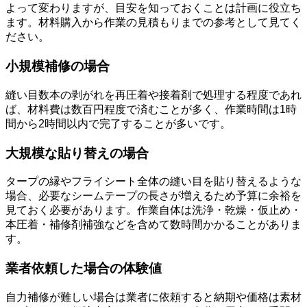
よって変わりますが、目安を知っておくことは計画に役立ち
ます。材料購入から作業の見積もりまでの参考として見てく
ださい。
小規模補修の場合
縫い目数本の剥がれを再圧着や接着剤で処理する程度であれ
ば、材料費は数百円程度で済むことが多く、作業時間は1時
間から2時間以内で完了することが多いです。
大規模な貼り替えの場合
タープの縁やフライシート全体の縫い目を貼り替えるような
場合、必要なシームテープの長さが増えるため予算に余裕を
見ておく必要があります。作業自体は洗浄・乾燥・仮止め・
本圧着・補修剤補強などを含めて数時間かかることがありま
す。
業者依頼した場合の体験値
自力補修が難しい場合は業者に依頼すると納期や価格は素材