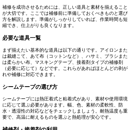
補修を成功させるためには、正しい道具と素材を揃えること
が大切です。ここでは補修前に準備しておくべきものと選び
方を解説します。準備がしっかりしていれば、作業時間も短
縮でき、仕上がりも良くなります。
必要な道具一覧
まず揃えたい基本的な道具は以下の通りです。アイロンまた
は裁縫こて、あて布（コットンなど）、ハサミ、ブラシまた
は柔らかい布、マスキングテープ、接着剤タイプの補修剤
（必要に応じて）などです。これらがあればほとんどの剥が
れや補修に対応できます。
シームテープの選び方
シームテープには熱圧着式と粘着式があり、素材や使用環境
に応じて選ぶ必要があります。幅、色、素材の柔軟性、防
水・透湿性の対応などをチェックしましょう。耐熱温度も重
要で、高温に耐えるものを選ぶと熱処理が安心です。
補修剤・接着剤の利用