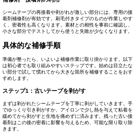
シームテープの再接着や剥がれが激しい部分には、専用の接
着剤補修剤が有効です。刷毛付きタイプのものが作業しやす
く、密着性も高くなります。素材との相性を事前に確認し、
小さな部分でテストしてから使うと失敗が少なくなります。
具体的な補修手順
準備が整ったら、いよいよ補修作業に取り掛かります。以下
は初心者でも取り組みやすいステップです。始めは目立たな
い部分で試して慣れてから大きな箇所を補修することをおす
すめします。
ステップ1：古いテープを剥がす
まずは剥がれたシームテープを丁寧に剥がしていきます。手
でゆっくり引き剥がすか、アイロンで少し熱を与えて粘着を
緩めてから剥がすと生地を痛めずに済みます。残った古い接
着剤はこの後の密着に影響を与えるため、可能な限り取り除
きます。