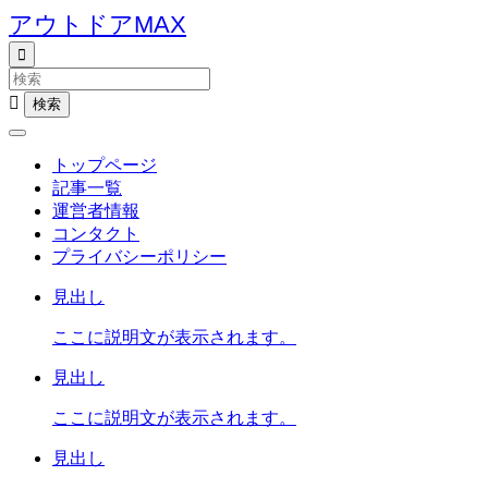
アウトドアMAX


トップページ
記事一覧
運営者情報
コンタクト
プライバシーポリシー
見出し
ここに説明文が表示されます。
見出し
ここに説明文が表示されます。
見出し