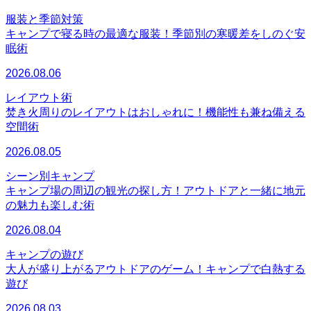
服装と季節対策
キャンプで寝る時の最適な服装！季節別の寒暖差をしのぐ安
眠術
2026.08.06
レイアウト術
焚き火周りのレイアウトはおしゃれに！機能性も兼ね備える
空間術
2026.08.05
シーン別キャンプ
キャンプ場の周辺の観光の探し方！アウトドアと一緒に地元
の魅力も楽しむ術
2026.08.04
キャンプの遊び
大人が盛り上がるアウトドアのゲーム！キャンプで白熱する
遊び
2026.08.03