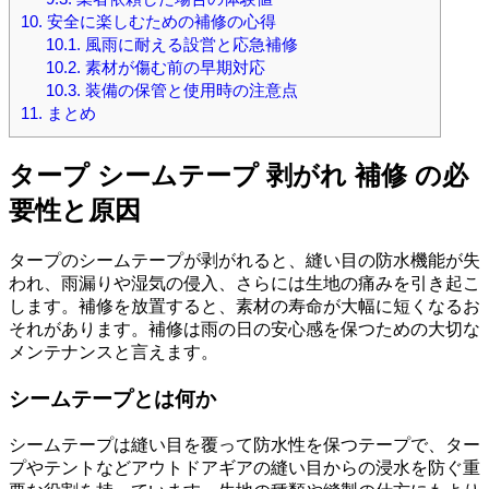
10.
安全に楽しむための補修の心得
10.1.
風雨に耐える設営と応急補修
10.2.
素材が傷む前の早期対応
10.3.
装備の保管と使用時の注意点
11.
まとめ
タープ シームテープ 剥がれ 補修 の必
要性と原因
タープのシームテープが剥がれると、縫い目の防水機能が失
われ、雨漏りや湿気の侵入、さらには生地の痛みを引き起こ
します。補修を放置すると、素材の寿命が大幅に短くなるお
それがあります。補修は雨の日の安心感を保つための大切な
メンテナンスと言えます。
シームテープとは何か
シームテープは縫い目を覆って防水性を保つテープで、ター
プやテントなどアウトドアギアの縫い目からの浸水を防ぐ重