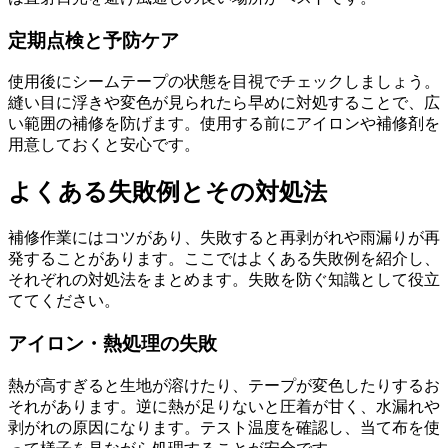
定期点検と予防ケア
使用後にシームテープの状態を目視でチェックしましょう。
縫い目に浮きや変色が見られたら早めに対処することで、広
い範囲の補修を防げます。使用する前にアイロンや補修剤を
用意しておくと安心です。
よくある失敗例とその対処法
補修作業にはコツがあり、失敗すると再剥がれや雨漏りが再
発することがあります。ここではよくある失敗例を紹介し、
それぞれの対処法をまとめます。失敗を防ぐ知識として役立
ててください。
アイロン・熱処理の失敗
熱が高すぎると生地が溶けたり、テープが変色したりするお
それがあります。逆に熱が足りないと圧着が甘く、水漏れや
剥がれの原因になります。テスト温度を確認し、当て布を使