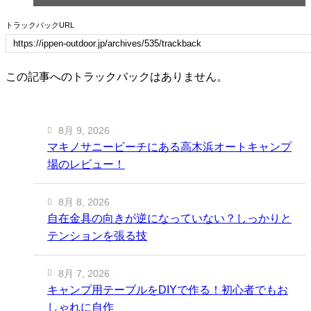
トラックバックURL
この記事へのトラックバックはありません。
8月 9, 2026
マキノサニービーチにある高木浜オートキャンプ
場のレビュー！
8月 8, 2026
自在金具の向きが逆になっていない？しっかりと
テンションを張る技
8月 7, 2026
キャンプ用テーブルをDIYで作る！初心者でもお
しゃれに自作