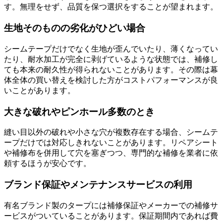
す。無理をせず、品質を保つ選択をすることが望まれます。
生地そのものの劣化がひどい場合
シームテープだけでなく生地が歪んでいたり、薄くなってい
たり、耐水加工が完全に剥げているような状態では、補修し
ても本来の耐久性が得られないことがあります。その際は幕
体全体の買い替えを検討した方がコストパフォーマンスが良
いことがあります。
大きな破れやピンホール多数のとき
縫い目以外の破れや小さな穴が複数存在する場合、シームテ
ープだけでは対応しきれないことがあります。リペアシート
や補修布を併用して穴を塞ぎつつ、専門的な補修を業者に依
頼するほうが安心です。
ブランド保証やメンテナンスサービスの利用
有名ブランド製のタープには補修保証やメーカーでの補修サ
ービスがついていることがあります。保証期間内であれば費