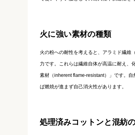
火に強い素材の種類
火の粉への耐性を考えると、アラミド繊維（Meta-
力です。これらは繊維自体が高温に耐え、
素材（inherent flame-resistan
ば燃焼が進まず自己消火性があります。
処理済みコットンと混紡