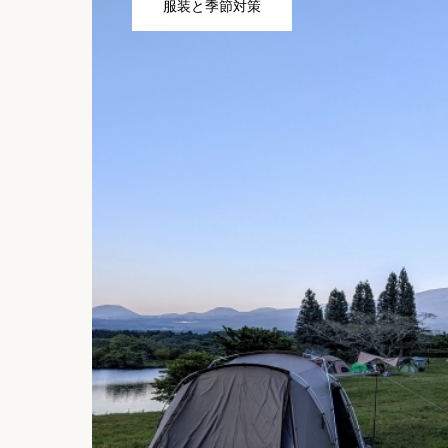
服装と季節対策