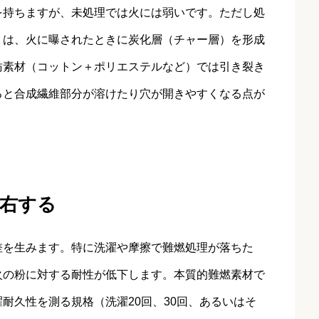
を持ちますが、未処理では火には弱いです。ただし処
）は、火に曝されたときに炭化層（チャー層）を形成
紡素材（コットン＋ポリエステルなど）では引き裂き
ると合成繊維部分が溶けたり穴が開きやすくなる点が
右する
差を生みます。特に洗濯や摩擦で難燃処理が落ちた
火の粉に対する耐性が低下します。本質的難燃素材で
耐久性を測る規格（洗濯20回、30回、あるいはそ