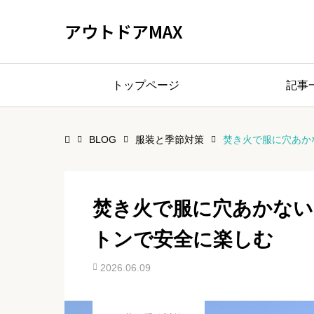
アウトドアMAX
トップページ
記事
BLOG
服装と季節対策
焚き火で服に穴あか
焚き火で服に穴あかない
トンで安全に楽しむ
2026.06.09