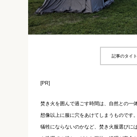
記事のタイト
[PR]
焚き火を囲んで過ごす時間は、自然との一
想像以上に服に穴をあけてしまうものです
犠牲にならないのかなど、焚き火服選びに