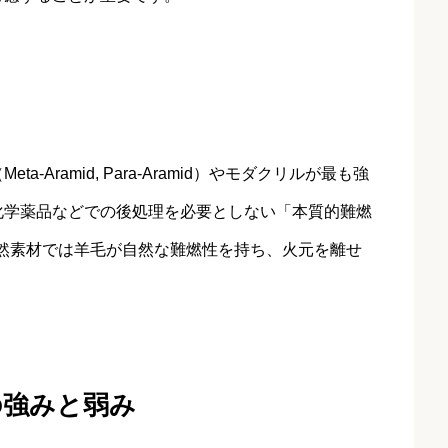
Aramid, Para-Aramid）やモダクリルが最も強
化学薬品などでの後処理を必要としない「本質的難燃
t）」です。自然素材では羊毛が自然な難燃性を持ち、火元を離せ
の強みと弱み