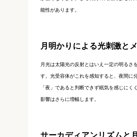
能性があります。
月明かりによる光刺激と
月光は太陽光の反射とはいえ一定の明るさ
す。光受容体がこれを感知すると、夜間に
「夜」であると判断できず眠気を感じにく
影響はさらに増幅します。
サーカディアンリズムと