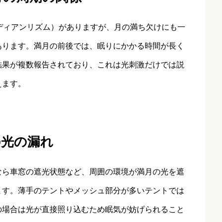
ディアンリズム）がありますが、月の満ち欠けにも一
あります。満月の前後では、眠りにかかる時間が長く
結果が複数報告されており、これは光刺激だけでは説
えます。
の光の漏れ
なら車窓の遮光状態など、周囲の環境が満月の光を遮
ます。薄手のテントやメッシュ部分が多いテントでは
の場合は光が直接照り込むため眠気が妨げられること