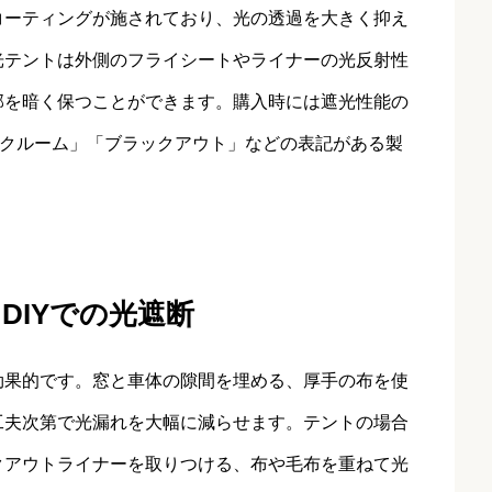
コーティングが施されており、光の透過を大きく抑え
光テントは外側のフライシートやライナーの光反射性
部を暗く保つことができます。購入時には遮光性能の
ークルーム」「ブラックアウト」などの表記がある製
DIYでの光遮断
効果的です。窓と車体の隙間を埋める、厚手の布を使
工夫次第で光漏れを大幅に減らせます。テントの場合
クアウトライナーを取りつける、布や毛布を重ねて光