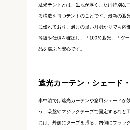
遮光テントとは、生地が厚くまたは特別な
る構造を持つテントのことです。最新の遮
に優れており、満月の強い月明かりでも内
等級や仕様を確認し、「100％遮光」「ダ
品を選ぶと安心です。
遮光カーテン・シェード・
車中泊では遮光カーテンや窓用シェードが
う、吸盤やマジックテープで固定するなど
には、外側にタープを張る、内側にブラッ