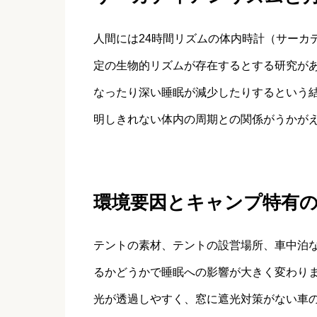
人間には24時間リズムの体内時計（サーカ
定の生物的リズムが存在するとする研究が
なったり深い睡眠が減少したりするという
明しきれない体内の周期との関係がうかが
環境要因とキャンプ特有
テントの素材、テントの設営場所、車中泊
るかどうかで睡眠への影響が大きく変わり
光が透過しやすく、窓に遮光対策がない車