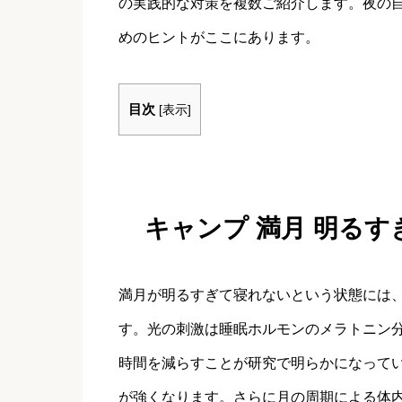
の実践的な対策を複数ご紹介します。夜の
めのヒントがここにあります。
目次
[
表示
]
キャンプ 満月 明るす
満月が明るすぎて寝れないという状態には
す。光の刺激は睡眠ホルモンのメラトニン
時間を減らすことが研究で明らかになって
が強くなります。さらに月の周期による体