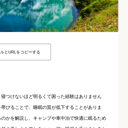
ルとURLをコピーする
、寝つけないほど明るくて困った経験はありません
を帯びることで、睡眠の質が低下することがありま
るのかを解説し、キャンプや車中泊で快適に眠るため