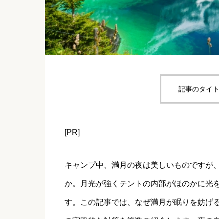
記事のタイト
[PR]
キャンプ中、満月の夜は美しいものですが
か。月光が強くテントの内部がほのかに光
す。この記事では、なぜ満月が眠りを妨げ