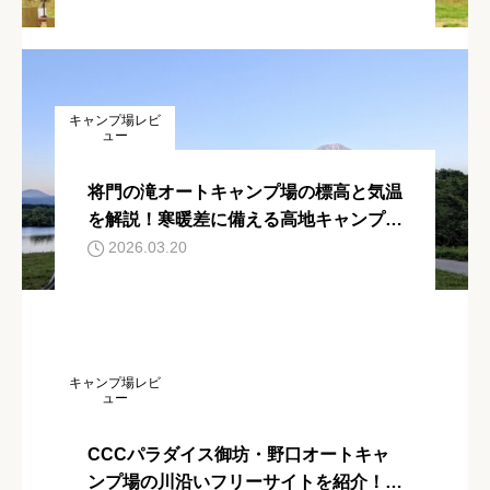
キャンプ場レビ
ュー
将門の滝オートキャンプ場の標高と気温
を解説！寒暖差に備える高地キャンプの
ポイント
2026.03.20
キャンプ場レビ
ュー
CCCパラダイス御坊・野口オートキャ
ンプ場の川沿いフリーサイトを紹介！魅