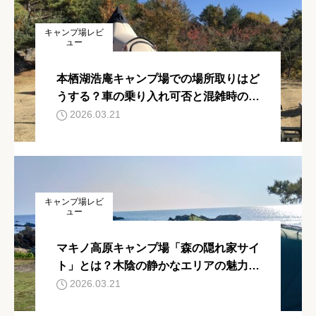
キャンプ場レビ
ュー
本栖湖浩庵キャンプ場での場所取りはど
うする？車の乗り入れ可否と混雑時の攻
略法を解説
2026.03.21
キャンプ場レビ
ュー
マキノ高原キャンプ場「森の隠れ家サイ
ト」とは？木陰の静かなエリアの魅力を
紹介
2026.03.21