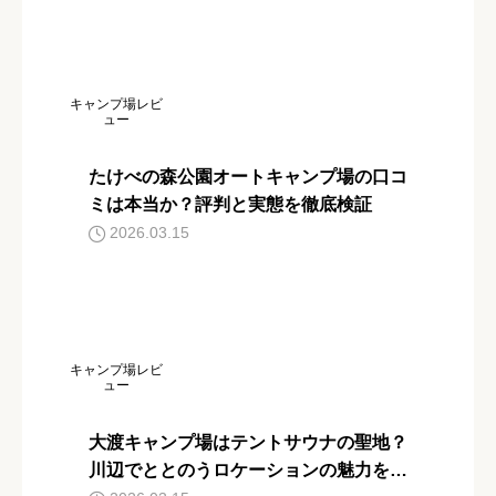
キャンプ場レビ
ュー
たけべの森公園オートキャンプ場の口コ
ミは本当か？評判と実態を徹底検証
2026.03.15
キャンプ場レビ
ュー
大渡キャンプ場はテントサウナの聖地？
川辺でととのうロケーションの魅力を解