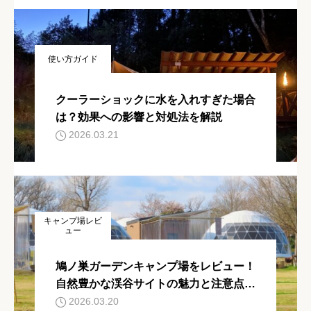
使い方ガイド
クーラーショックに水を入れすぎた場合
は？効果への影響と対処法を解説
2026.03.21
キャンプ場レビ
ュー
鳩ノ巣ガーデンキャンプ場をレビュー！
自然豊かな渓谷サイトの魅力と注意点を
紹介
2026.03.20