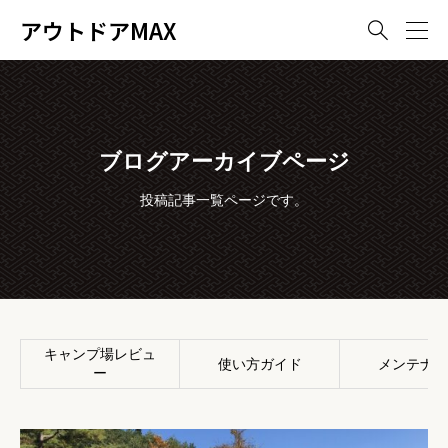
アウトドアMAX

ブログアーカイブページ
投稿記事一覧ページです。
キャンプ場レビュ
使い方ガイド
メンテナン
ー