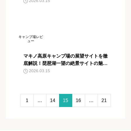
説
2026.03.15
キャンプ場レビ
ュー
マキノ高原キャンプ場の展望サイトを徹
底解説！琵琶湖一望の絶景サイトの魅力
とは？
2026.03.15
1
…
14
15
16
…
21