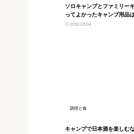
ソロキャンプとファミリー
ってよかったキャンプ用品
れの便利アイテムを紹介
2026.03.04
調理と食
キャンプで日本酒を楽しむ