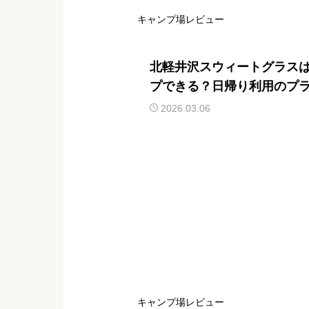
キャンプ場レビュー
北軽井沢スウィートグラス
プできる？日帰り利用のプ
方を紹介
2026.03.06
キャンプ場レビュー