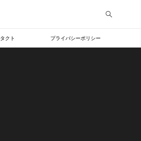

タクト
プライバシーポリシー