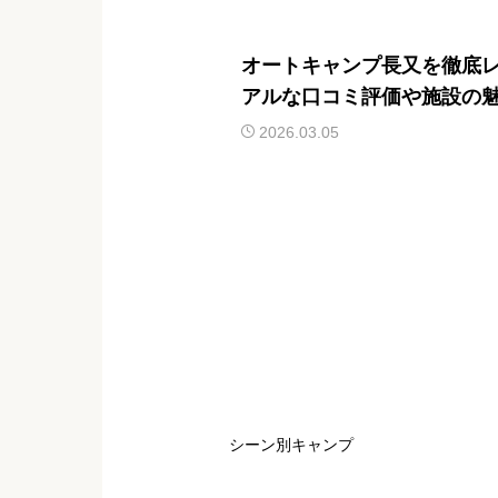
オートキャンプ長又を徹底
アルな口コミ評価や施設の
2026.03.05
シーン別キャンプ