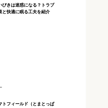
いびきは迷惑になる？トラブ
策と快適に眠る工夫を紹介
ー
マトフィールド（とまとっぱ