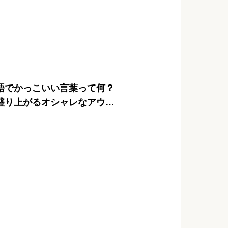
語でかっこいい言葉って何？
盛り上がるオシャレなアウト