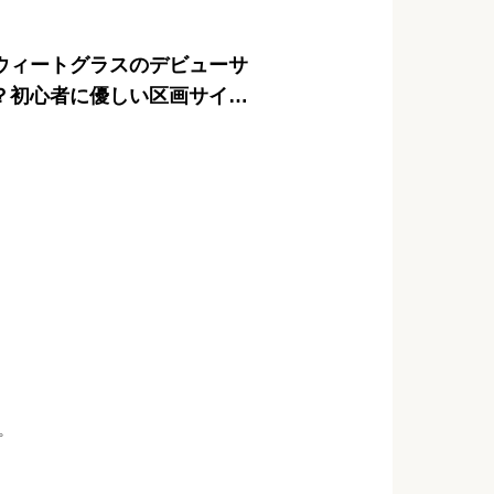
ウィートグラスのデビューサ
？初心者に優しい区画サイト
介
プ