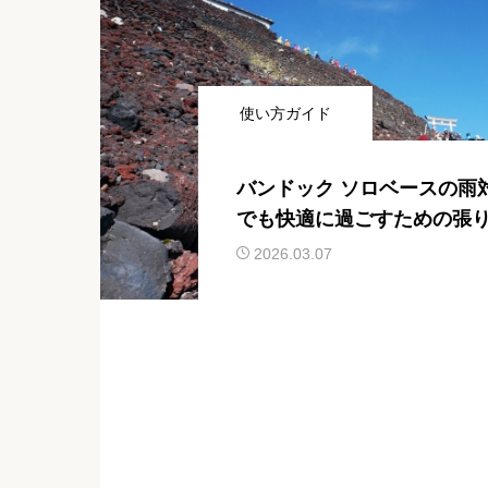
使い方ガイド
バンドック ソロベースの雨
でも快適に過ごすための張
紹介
2026.03.07