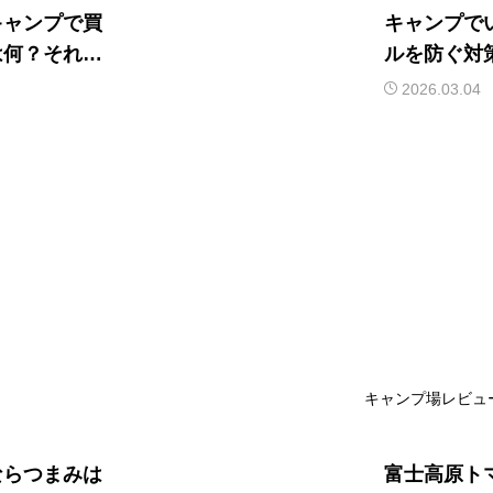
キャンプで買
キャンプで
は何？それぞ
ルを防ぐ対
2026.03.04
キャンプ場レビュ
ならつまみは
富士高原ト