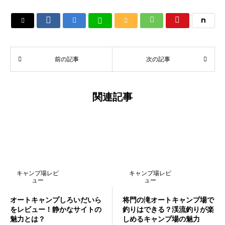






前の記事
次の記事
関連記事
キャンプ場レビ
キャンプ場レビ
ュー
ュー
オートキャンプしろいだいら
将門の滝オートキャンプ場で
をレビュー！静かなサイトの
釣りはできる？渓流釣りが楽
魅力とは？
しめるキャンプ場の魅力