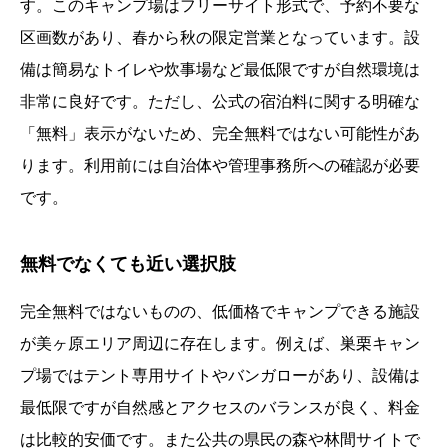
す。このキャンプ場はフリーサイト形式で、予約不要な
区画数があり、春から秋の限定営業となっています。設
備は簡易なトイレや炊事場など最低限ですが自然環境は
非常に良好です。ただし、公式の宿泊料に関する明確な
「無料」表示がないため、完全無料ではない可能性があ
ります。利用前には自治体や管理事務所への確認が必要
です。
無料でなくても近い選択肢
完全無料ではないものの、低価格でキャンプできる施設
が美ヶ原エリア周辺に存在します。例えば、巣栗キャン
プ場ではテント専用サイトやバンガローがあり、設備は
最低限ですが自然感とアクセスのバランスが良く、料金
は比較的安価です。また公共の県民の森や林間サイトで