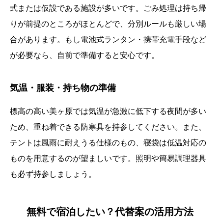
式または仮設である施設が多いです。ごみ処理は持ち帰
りが前提のところがほとんどで、分別ルールも厳しい場
合があります。もし電池式ランタン・携帯充電手段など
が必要なら、自前で準備すると安心です。
気温・服装・持ち物の準備
標高の高い美ヶ原では気温が急激に低下する夜間が多い
ため、重ね着できる防寒具を持参してください。また、
テントは風雨に耐えうる仕様のもの、寝袋は低温対応の
ものを用意するのが望ましいです。照明や簡易調理器具
も必ず持参しましょう。
無料で宿泊したい？代替案の活用方法