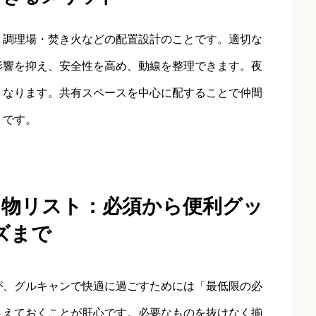
・調理場・焚き火などの配置設計のことです。適切な
影響を抑え、安全性を高め、動線を整理できます。夜
くなります。共有スペースを中心に配することで仲間
トです。
ち物リスト：必須から便利グッ
ズまで
が、グルキャンで快適に過ごすためには「最低限の必
さえておくことが肝心です。必要なものを抜けなく揃