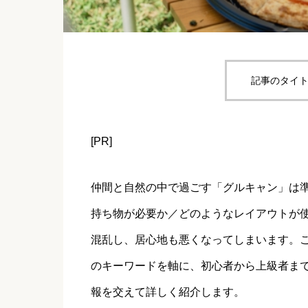
記事のタイト
[PR]
仲間と自然の中で過ごす「グルキャン」は
持ち物が必要か／どのようなレイアウトが
混乱し、居心地も悪くなってしまいます。こ
のキーワードを軸に、初心者から上級者ま
報を交えて詳しく紹介します。