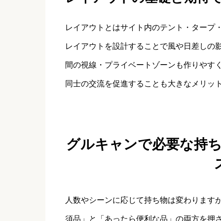
レイアウトとはサイト内のテント・タープ
レイアウトを設計することで風や日差しの
間の視線・プライベートゾーンも作りやす
同士の交流を促進することも大きなメリッ
グルキャンで必要な持
人数やシーンに応じて持ち物は変わります
須品」と「あったら便利な品」の両方を押