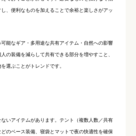
すし、便利なものを加えることで余裕と楽しさがアッ
み可能なギア・多用途な共有アイテム・自然への影響
個人の装備を減らして共有できる部分を増やすこと、
物を選ぶことがトレンドです。
せないアイテムがあります。テント（複数人数／共有
などのベース装備、寝袋とマットで夜の快適性を確保