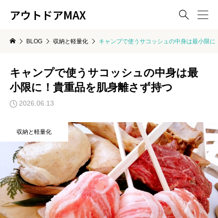
アウトドアMAX

BLOG
収納と軽量化
キャンプで使うサコッシュの中身は最小限に
キャンプで使うサコッシュの中身は最
小限に！貴重品を肌身離さず持つ
2026.06.13
収納と軽量化