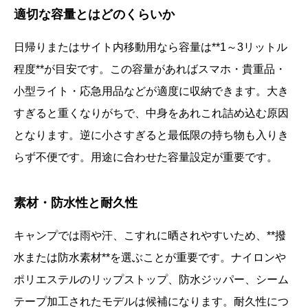
適切な容量とはどのくらいか
日帰りまたはサイト内移動用なら容量は**1～3リットル
程度**が目安です。この容量があればスマホ・貴重品・
小型ライト・応急用品などが適度に収納できます。大き
すぎると重くなりがちで、中身をあれこれ詰め込む原因
となります。逆に小さすぎると最低限の持ち物も入りき
らず不便です。用途に合わせた容量設定が重要です。
素材・防水性と耐久性
キャンプでは雨や汗、こすれに晒されやすいため、**撥
水または防水素材**を選ぶことが重要です。ナイロンや
ポリエステルのリップストップ、防水ジッパー、シーム
テープ加工されたモデルは候補になります。耐久性につ