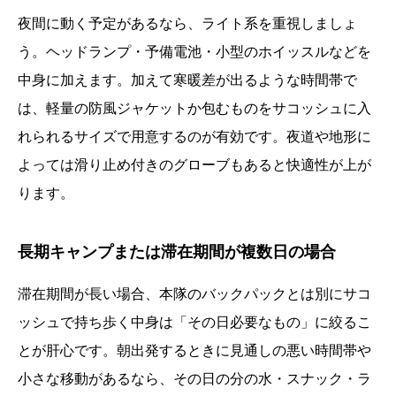
夜間に動く予定があるなら、ライト系を重視しましょ
う。ヘッドランプ・予備電池・小型のホイッスルなどを
中身に加えます。加えて寒暖差が出るような時間帯で
は、軽量の防風ジャケットか包むものをサコッシュに入
れられるサイズで用意するのが有効です。夜道や地形に
よっては滑り止め付きのグローブもあると快適性が上が
ります。
長期キャンプまたは滞在期間が複数日の場合
滞在期間が長い場合、本隊のバックパックとは別にサコ
ッシュで持ち歩く中身は「その日必要なもの」に絞るこ
とが肝心です。朝出発するときに見通しの悪い時間帯や
小さな移動があるなら、その日の分の水・スナック・ラ