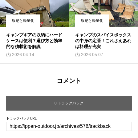
収納と軽量化
収納と軽量化
キャンプギアの収納にハード
キャンプのスパイスボックス
ケースは便利？選び方と効率
の中身の定番！これさえあれ
的な積載術を解説
ば料理が充実
2026.04.14
2026.05.07
コメント
0 トラックバック
トラックバックURL