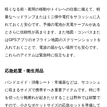
暗くなる前・夜間の移動やトイレへの往復に備えて、軽
量なヘッドランプまたはミニ懐中電灯をサコッシュに入
れておくと安心です。予備の電池か充電ケーブルがある
とさらに信頼性が高まります。また地図・コンパスまた
はGPSアプリのオフライン地図のスクリーンショットを
入れておくことで、電波の届かない場所でも安心です。
これらのアイテムは緊急時に役立ちます。
応急処置・衛生用品
バンドエイド・消毒シート・常備薬などは、サコッシュ
に収まるサイズで携帯すべき重要アイテムです。特に手
を切ったり靴擦れが起きたりすることは野外では頻繁で
すので、小さなポケットサイズの応急セットを準備して