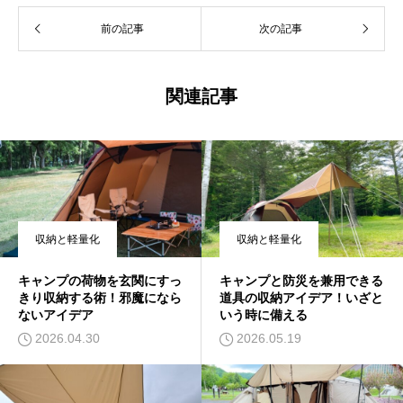
前の記事
次の記事
関連記事
収納と軽量化
収納と軽量化
キャンプの荷物を玄関にすっ
キャンプと防災を兼用できる
きり収納する術！邪魔になら
道具の収納アイデア！いざと
ないアイデア
いう時に備える
2026.04.30
2026.05.19