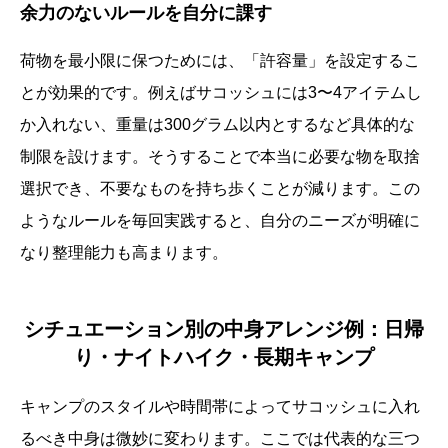
余力のないルールを自分に課す
荷物を最小限に保つためには、「許容量」を設定するこ
とが効果的です。例えばサコッシュには3〜4アイテムし
か入れない、重量は300グラム以内とするなど具体的な
制限を設けます。そうすることで本当に必要な物を取捨
選択でき、不要なものを持ち歩くことが減ります。この
ようなルールを毎回実践すると、自分のニーズが明確に
なり整理能力も高まります。
シチュエーション別の中身アレンジ例：日帰
り・ナイトハイク・長期キャンプ
キャンプのスタイルや時間帯によってサコッシュに入れ
るべき中身は微妙に変わります。ここでは代表的な三つ