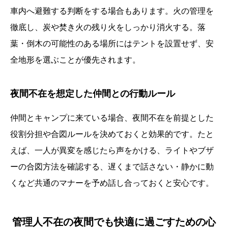
車内へ避難する判断をする場合もあります。火の管理を
徹底し、炭や焚き火の残り火をしっかり消火する。落
葉・倒木の可能性のある場所にはテントを設置せず、安
全地形を選ぶことが優先されます。
夜間不在を想定した仲間との行動ルール
仲間とキャンプに来ている場合、夜間不在を前提とした
役割分担や合図ルールを決めておくと効果的です。たと
えば、一人が異変を感じたら声をかける、ライトやブザ
ーの合図方法を確認する、遅くまで話さない・静かに動
くなど共通のマナーを予め話し合っておくと安心です。
管理人不在の夜間でも快適に過ごすための心