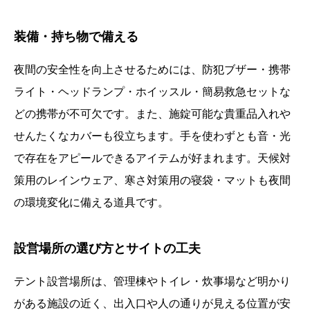
装備・持ち物で備える
夜間の安全性を向上させるためには、防犯ブザー・携帯
ライト・ヘッドランプ・ホイッスル・簡易救急セットな
どの携帯が不可欠です。また、施錠可能な貴重品入れや
せんたくなカバーも役立ちます。手を使わずとも音・光
で存在をアピールできるアイテムが好まれます。天候対
策用のレインウェア、寒さ対策用の寝袋・マットも夜間
の環境変化に備える道具です。
設営場所の選び方とサイトの工夫
テント設営場所は、管理棟やトイレ・炊事場など明かり
がある施設の近く、出入口や人の通りが見える位置が安