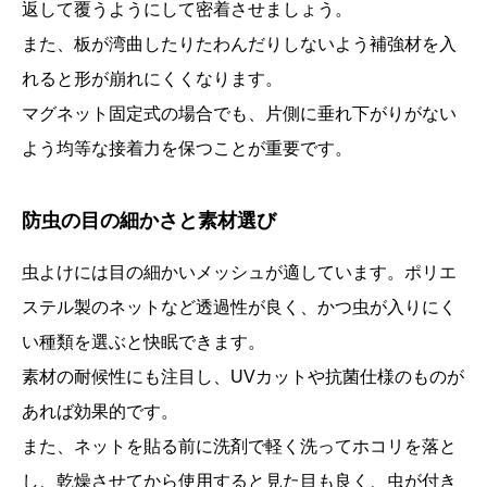
返して覆うようにして密着させましょう。
また、板が湾曲したりたわんだりしないよう補強材を入
れると形が崩れにくくなります。
マグネット固定式の場合でも、片側に垂れ下がりがない
よう均等な接着力を保つことが重要です。
防虫の目の細かさと素材選び
虫よけには目の細かいメッシュが適しています。ポリエ
ステル製のネットなど透過性が良く、かつ虫が入りにく
い種類を選ぶと快眠できます。
素材の耐候性にも注目し、UVカットや抗菌仕様のものが
あれば効果的です。
また、ネットを貼る前に洗剤で軽く洗ってホコリを落と
し、乾燥させてから使用すると見た目も良く、虫が付き