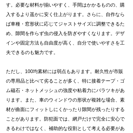
す。必要な材料が揃いやすく、手間はかかるものの、購
入するより遥かに安く仕上がります。さらに、自作なら
ば車種・窓形状に応じてジャストサイズに調整できるた
め、隙間を作らず虫の侵入を防ぎやすくなります。デザ
インや固定方法も自由度が高く、自分で使いやすさを工
夫できるのも魅力です。
ただし、100均素材には弱点もあります。耐久性が市販
の専用品と比べて劣ることが多く、特に接着テープ・ゴ
ム磁石・ネットメッシュの強度や粘着力にバラツキがあ
ります。また、車のウィンドウの形状が複雑な場合、素
材が曲面にフィットしにくかったり隙間が残ったりする
ことがあります。防犯面では、網戸だけで完全に安心で
きるわけではなく、補助的な役割として考える必要があ