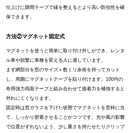
仕上げに隙間テープで縁を整えるとより高い防虫性を確
保できます。
方法②マグネット固定式
マグネットを使うと簡単に取り付け外しができ、レンタ
ル車や頻繁に車種を変える人に適しています。
まず網部分を窓のサイズ＋数ミリ余裕を持ってカット
し、周囲にマグネットテープを貼り付けます。100均の
布用強力両面テープと組み合わせて接着力を補強すると
外れにくくなります。
固定時は窓ガラスを下げた状態でマグネットを窓枠に当
て、しっかり密着させることがコツです。光や風の影響
で位置がずれないよう、少し重さを持たせたりクリップ