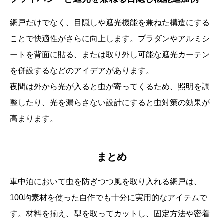
網戸だけでなく、目隠しや遮光機能を兼ねた構造にする
ことで快適性がさらに向上します。プラダンやアルミシ
ートを背面に貼る、または取り外し可能な遮光カーテン
を併設するなどのアイデアがあります。
夜間は外から光が入ると虫が寄ってくるため、照明を調
整したり、光を漏らさない設計にすると虫対策の効果が
高まります。
まとめ
車中泊において虫を防ぎつつ風を取り入れる網戸は、
100均素材を使った自作でも十分に実用的なアイテムで
す。材料を揃え、型を取ってカットし、固定方法や密着