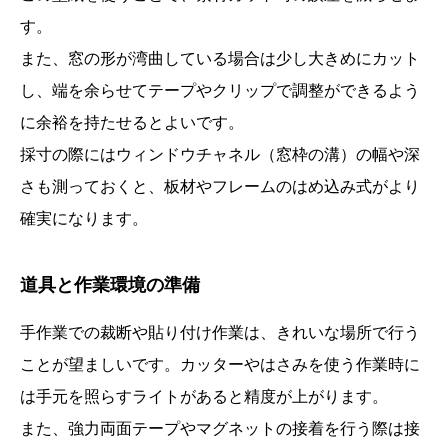
す。
また、窓の形が湾曲している場合は少し大きめにカット
し、端を余らせてテープやクリップで調整ができるよう
に余裕を持たせるとよいです。
採寸の際にはウィンドウチャネル（窓枠の溝）の幅や深
さも測っておくと、板材やフレームのはめ込み式がより
確実になります。
道具と作業環境の準備
手作業での裁断や貼り付け作業は、きれいな場所で行う
ことが望ましいです。カッターやはさみを使う作業時に
は手元を照らすライトがあると精度が上がります。
また、強力両面テープやマグネットの接着を行う際は接