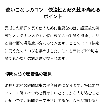
使いこなしのコツ：快適性と耐久性を高める
ポイント
完成した網戸を長く使うために重要なのは、設置後の調
整とメンテナンスです。特に夜間の虫対策や風通し、見
た目の面で満足度が変わってきます。ここではより快適
に使うためのコツを集めました。これを守れば100均素
材でもかなりの満足度が得られます。
隙間を防ぐ密着性の確保
網戸と窓枠の隙間は虫の侵入経路になります。特に角や
フレーム近くの合わせ目が甘いとそこから入り込むこと
が多いです。隙間テープを活用するか、余分な布を折り