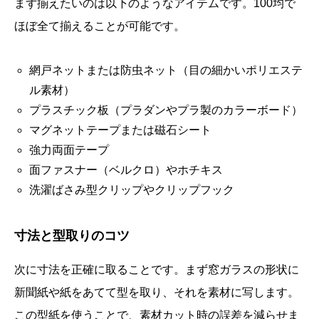
まず揃えたいのは以下のようなアイテムです。100均で
ほぼ全て揃えることが可能です。
網戸ネットまたは防虫ネット（目の細かいポリエステ
ル素材）
プラスチック板（プラダンやプラ製のカラーボード）
マグネットテープまたは磁石シート
強力両面テープ
面ファスナー（ベルクロ）やホチキス
洗濯ばさみ型クリップやクリップフック
寸法と型取りのコツ
次に寸法を正確に取ることです。まず窓ガラスの形状に
新聞紙や紙をあてて型を取り、それを素材に写します。
この型紙を使うことで、素材カット時の誤差を減らせま