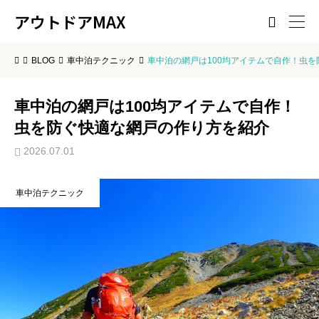
アウトドアMAX

BLOG
車中泊テクニック
車中泊の網戸は100均アイテムで自作！虫
車中泊の網戸は100均アイテムで自作！
虫を防ぐ快適な網戸の作り方を紹介
2026.07.01
車中泊テクニック