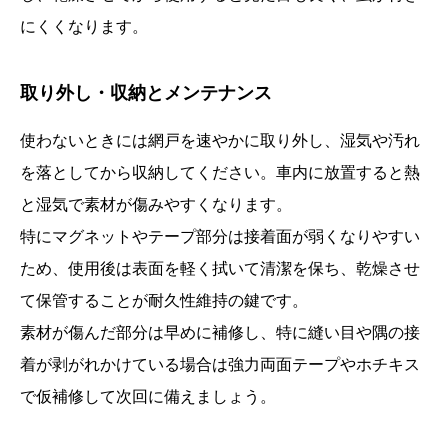
にくくなります。
取り外し・収納とメンテナンス
使わないときには網戸を速やかに取り外し、湿気や汚れ
を落としてから収納してください。車内に放置すると熱
と湿気で素材が傷みやすくなります。
特にマグネットやテープ部分は接着面が弱くなりやすい
ため、使用後は表面を軽く拭いて清潔を保ち、乾燥させ
て保管することが耐久性維持の鍵です。
素材が傷んだ部分は早めに補修し、特に縫い目や隅の接
着が剥がれかけている場合は強力両面テープやホチキス
で仮補修して次回に備えましょう。