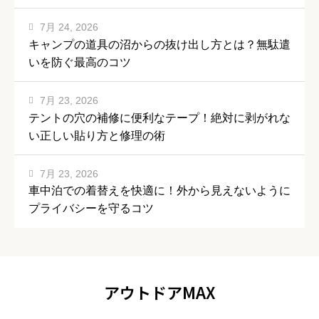
7月 24, 2026
キャンプの道具の沼からの抜け出し方とは？無駄遣
いを防ぐ最高のコツ
7月 23, 2026
テントの穴の補修に便利なテープ！絶対に剥がれな
い正しい貼り方と修理の術
7月 23, 2026
車中泊での着替えを快適に！外から見えないように
プライバシーを守るコツ
アウトドアMAX