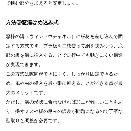
で挟む部分を加えると安定します。
方法③窓溝はめ込み式
窓枠の溝（ウィンドウチャネル）に板材を差し込んで固
定する方式です。プラ板を二枚使って網を挟みつつ、底
部の板を溝に挿入することで走行中でも動きにくい構造
が実現できます。
この方式は隙間ができにくく、しっかり固定できるた
め、風や虫の侵入を最小限に抑えることができる点が最
大のメリットです。
ただし、溝の形状に合わなければ加工が難しいこともあ
り、採寸ミスや板の厚みの誤差が問題になるので丁寧な
型取りと調整が必要です。