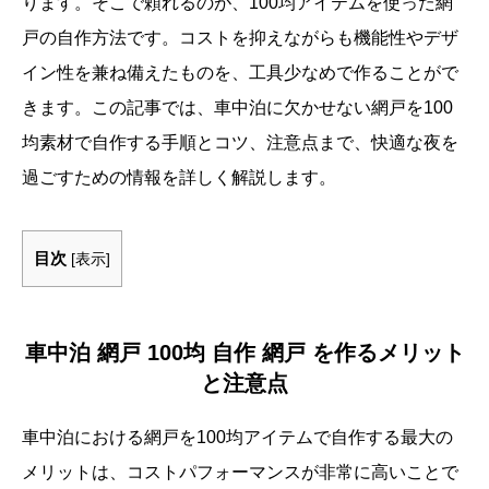
ります。そこで頼れるのが、100均アイテムを使った網
戸の自作方法です。コストを抑えながらも機能性やデザ
イン性を兼ね備えたものを、工具少なめで作ることがで
きます。この記事では、車中泊に欠かせない網戸を100
均素材で自作する手順とコツ、注意点まで、快適な夜を
過ごすための情報を詳しく解説します。
目次
[
表示
]
車中泊 網戸 100均 自作 網戸 を作るメリット
と注意点
車中泊における網戸を100均アイテムで自作する最大の
メリットは、コストパフォーマンスが非常に高いことで