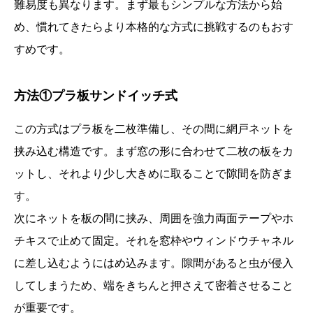
難易度も異なります。まず最もシンプルな方法から始
め、慣れてきたらより本格的な方式に挑戦するのもおす
すめです。
方法①プラ板サンドイッチ式
この方式はプラ板を二枚準備し、その間に網戸ネットを
挟み込む構造です。まず窓の形に合わせて二枚の板をカ
ットし、それより少し大きめに取ることで隙間を防ぎま
す。
次にネットを板の間に挟み、周囲を強力両面テープやホ
チキスで止めて固定。それを窓枠やウィンドウチャネル
に差し込むようにはめ込みます。隙間があると虫が侵入
してしまうため、端をきちんと押さえて密着させること
が重要です。