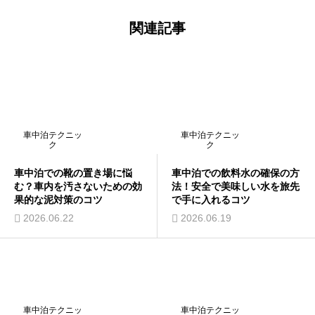
関連記事
車中泊テクニッ
車中泊テクニッ
ク
ク
車中泊での靴の置き場に悩
車中泊での飲料水の確保の方
む？車内を汚さないための効
法！安全で美味しい水を旅先
果的な泥対策のコツ
で手に入れるコツ
2026.06.22
2026.06.19
車中泊テクニッ
車中泊テクニッ