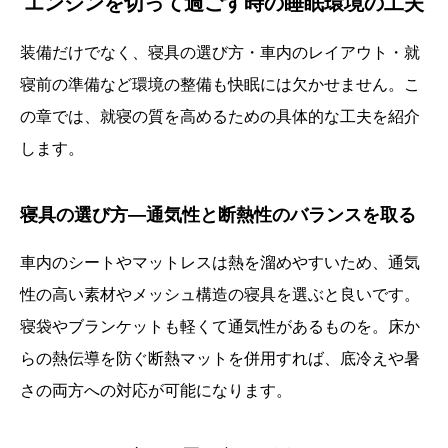
エンジンを切って過ごす時の睡眠環境の工夫
装備だけでなく、寝具の選び方・車内のレイアウト・就
寝前の準備など環境の整備も快眠には欠かせません。こ
の章では、就寝の質を高めるための具体的な工夫を紹介
します。
寝具の選び方—通気性と断熱性のバランスを取る
車内のシートやマットレスは熱を溜めやすいため、通気
性の高い素材やメッシュ構造の寝具を選ぶと良いです。
寝袋やブランケットも軽くて通気性があるものを。床か
らの熱伝導を防ぐ断熱マットを併用すれば、底冷えや暑
さの両方への対応が可能になります。