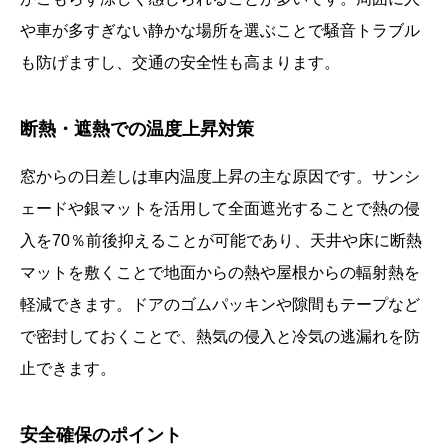
や車が多すぎない静かな場所を選ぶことで騒音トラブル
も防げますし、交通の安全性も高まります。
断熱・遮熱での温度上昇対策
窓からの日差しは車内温度上昇の主な原因です。サンシ
ェードや銀マットを活用して全面遮光することで熱の侵
入を70％前後抑えることが可能であり、天井や床に断熱
マットを敷くことで地面からの熱や屋根からの輻射熱を
軽減できます。ドアのゴムパッキンや隙間もテープなど
で密封しておくことで、熱気の侵入と冷気の逃漏れを防
止できます。
安全確保のポイント