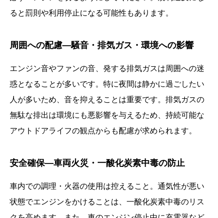
ると罰則や利用停止になる可能性もあります。
周囲への配慮—騒音・排気ガス・環境への影響
エンジン音やファンの音、発する排気ガスは周囲への迷
惑となることが多いです。特に夜間は静かに過ごしたい
人が多いため、音を抑えることは重要です。排気ガスの
無駄な排出は環境にも悪影響を与えるため、持続可能な
アウトドアライフの観点からも配慮が求められます。
安全確保—車両火災・一酸化炭素中毒の防止
車内での調理・火器の使用は控えること。通気性が悪い
状態でエンジンをかけることは、一酸化炭素中毒のリス
クを高めます。また、車のエンジン停止中に充電器など