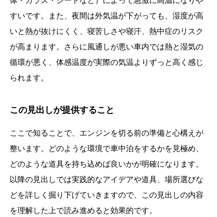
体・ガラス・シートなど）によって急激に高温になりや
すいです。また、夜間は外気温が下がっても、湿度が高
いと熱が抜けにくく、寝苦しさや寝汗、熱中症のリスク
が高まります。さらに風通しが悪い車内では熱と湿気の
循環が悪く、体感温度が実際の気温よりずっと高く感じ
られます。
この見出しが提供すること
ここで知ることで、エンジンを切る前の準備と心構えが
整います。どのような環境で車中泊をするかを見極め、
どのような道具を持ち込めば良いかが明確になります。
以降の見出しでは実践的なアイデアや道具、場所選びな
どを詳しく掘り下げていきますので、この見出しの内容
を理解した上で読み進めると効果的です。