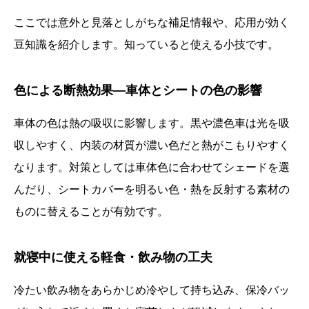
ここでは意外と見落としがちな補足情報や、応用が効く
豆知識を紹介します。知っていると使える小技です。
色による断熱効果—車体とシートの色の影響
車体の色は熱の吸収に影響します。黒や濃色車は光を吸
収しやすく、内装の材質が濃い色だと熱がこもりやすく
なります。対策としては車体色に合わせてシェードを選
んだり、シートカバーを明るい色・熱を反射する素材の
ものに替えることが有効です。
就寝中に使える軽食・飲み物の工夫
冷たい飲み物をあらかじめ冷やして持ち込み、保冷バッ