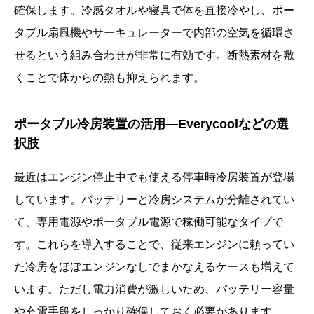
確保します。冷感タオルや寝具で体を直接冷やし、ポー
タブル扇風機やサーキュレーターで内部の空気を循環さ
せるという組み合わせが非常に有効です。断熱素材を敷
くことで床からの熱も抑えられます。
ポータブル冷房装置の活用—Everycoolなどの選
択肢
最近はエンジン停止中でも使える停車時冷房装置が登場
しています。バッテリーと冷房システムが分離されてい
て、専用電源やポータブル電源で稼働可能なタイプで
す。これらを導入することで、従来エンジンに頼ってい
た冷房をほぼエンジンなしでまかなえるケースも増えて
います。ただし電力消費が激しいため、バッテリー容量
や充電手段をしっかり確保しておく必要があります。