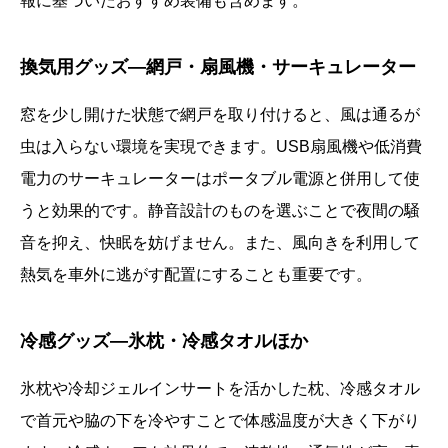
報に基づいたおすすめ装備も含めます。
換気用グッズ—網戸・扇風機・サーキュレーター
窓を少し開けた状態で網戸を取り付けると、風は通るが
虫は入らない環境を実現できます。USB扇風機や低消費
電力のサーキュレーターはポータブル電源と併用して使
うと効果的です。静音設計のものを選ぶことで夜間の騒
音を抑え、快眠を妨げません。また、風向きを利用して
熱気を車外に逃がす配置にすることも重要です。
冷感グッズ—氷枕・冷感タオルほか
氷枕や冷却ジェルインサートを活かした枕、冷感タオル
で首元や脇の下を冷やすことで体感温度が大きく下がり