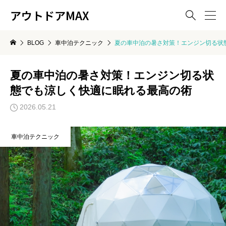
アウトドアMAX

BLOG
車中泊テクニック
夏の車中泊の暑さ対策！エンジン切る状
夏の車中泊の暑さ対策！エンジン切る状
態でも涼しく快適に眠れる最高の術
2026.05.21
車中泊テクニック