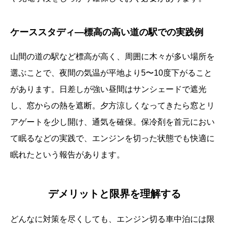
ケーススタディ—標高の高い道の駅での実践例
山間の道の駅など標高が高く、周囲に木々が多い場所を
選ぶことで、夜間の気温が平地より5〜10度下がること
があります。日差しが強い昼間はサンシェードで遮光
し、窓からの熱を遮断。夕方涼しくなってきたら窓とリ
アゲートを少し開け、通気を確保。保冷剤を首元におい
て眠るなどの実践で、エンジンを切った状態でも快適に
眠れたという報告があります。
デメリットと限界を理解する
どんなに対策を尽くしても、エンジン切る車中泊には限