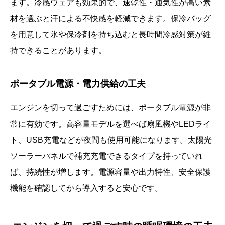
ます。冷感ウェアも効果的で、速乾性・通気性が高い素
材を選ぶと汗による不快感を軽減できます。保冷バッグ
を用意して氷や保冷剤を持ち込むと長時間冷感対策が維
持できることがあります。
ポータブル電源・電力供給の工夫
エンジンを切って過ごすためには、ポータブル電源が非
常に有効です。高容量モデルを選べば扇風機やLEDライ
ト、USB充電などが夜間も使用可能になります。太陽光
ソーラーパネルで補充充電できるタイプを持っていれ
ば、持続性が増します。電源容量や出力特性、安全保護
機能を確認してから導入すると安心です。