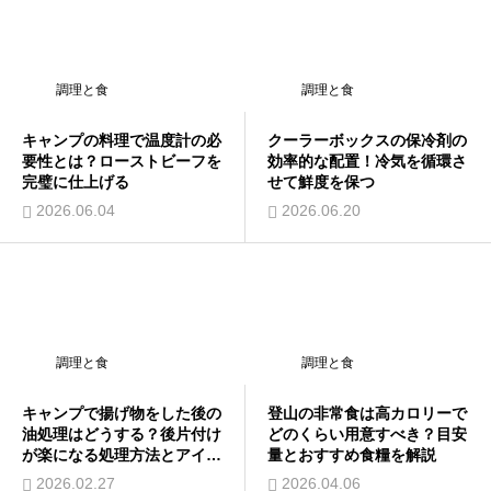
調理と食
調理と食
キャンプの料理で温度計の必
クーラーボックスの保冷剤の
要性とは？ローストビーフを
効率的な配置！冷気を循環さ
完璧に仕上げる
せて鮮度を保つ
2026.06.04
2026.06.20
調理と食
調理と食
キャンプで揚げ物をした後の
登山の非常食は高カロリーで
油処理はどうする？後片付け
どのくらい用意すべき？目安
が楽になる処理方法とアイデ
量とおすすめ食糧を解説
アを紹介
2026.02.27
2026.04.06