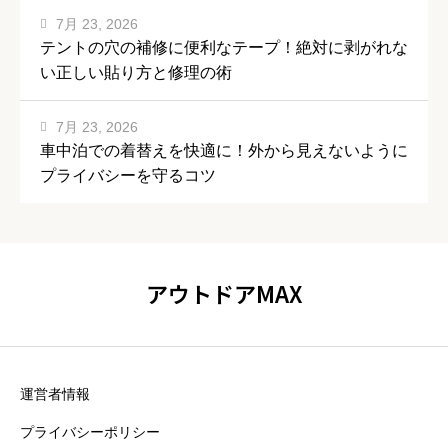
7月 23, 2026
テントの穴の補修に便利なテープ！絶対に剥がれな
い正しい貼り方と修理の術
7月 23, 2026
車中泊での着替えを快適に！外から見えないように
プライバシーを守るコツ
アウトドアMAX
運営者情報
プライバシーポリシー