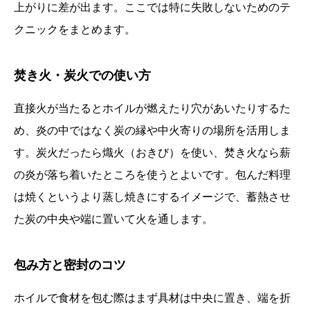
上がりに差が出ます。ここでは特に失敗しないためのテ
クニックをまとめます。
焚き火・炭火での使い方
直接火が当たるとホイルが燃えたり穴があいたりするた
め、炎の中ではなく炭の縁や中火寄りの場所を活用しま
す。炭火だったら熾火（おきび）を使い、焚き火なら薪
の炎が落ち着いたところを使うとよいです。包んだ料理
は焼くというより蒸し焼きにするイメージで、蓄熱させ
た炭の中央や端に置いて火を通します。
包み方と密封のコツ
ホイルで食材を包む際はまず具材は中央に置き、端を折