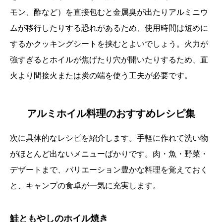
モン、酢など）を直接包むと金属臭が出たりアルミニウ
ムが移行したりする恐れがあるため、使用時間は短めに
するかクッキングシートを挟むとよいでしょう。火力が
強すぎるとホイルが焦げたり穴が開いたりするため、直
火より間接火または炭の端を使う工夫が必要です。
アルミホイル料理のおすすめレシピ集
次に具体的なレシピを紹介します。手軽に作れて洗い物
がほとんど出ないメニューばかりです。肉・魚・野菜・
デザートまで、バリエーション豊かな料理を覚えておく
と、キャンプの食卓が一気に充実します。
鮭ともやしのホイル焼き