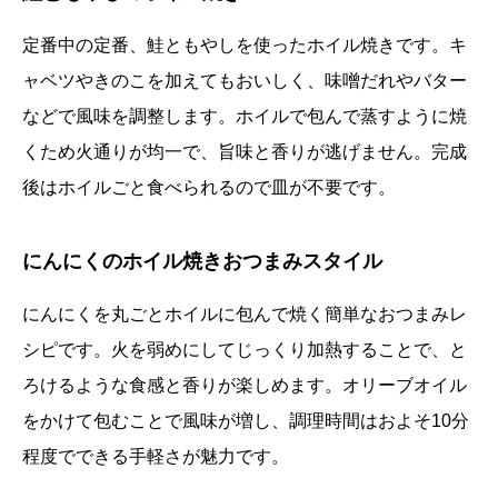
定番中の定番、鮭ともやしを使ったホイル焼きです。キ
ャベツやきのこを加えてもおいしく、味噌だれやバター
などで風味を調整します。ホイルで包んで蒸すように焼
くため火通りが均一で、旨味と香りが逃げません。完成
後はホイルごと食べられるので皿が不要です。
にんにくのホイル焼きおつまみスタイル
にんにくを丸ごとホイルに包んで焼く簡単なおつまみレ
シピです。火を弱めにしてじっくり加熱することで、と
ろけるような食感と香りが楽しめます。オリーブオイル
をかけて包むことで風味が増し、調理時間はおよそ10分
程度でできる手軽さが魅力です。