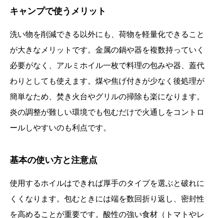
キャンプで使うメリット
洗い物を削減できる以外にも、荷物を軽量化できること
が大きなメリットです。金属の鍋や器を複数持っていく
必要がなく、アルミホイル一枚で料理の包みや器、蓋代
わりとしても使えます。煤や焦げ付きが少なく後処理が
簡単なため、焚き火台やグリルの掃除も楽になります。
炎の調整が難しい環境でも包むだけで火通しをコントロ
ールしやすいのも利点です。
基本の使い方と注意点
使用するホイルはできれば厚手のタイプを選ぶと破れに
くくなります。包むときには端を数回折り返し、密封性
を高めることが重要です。酸性の強い食材（トマトやレ