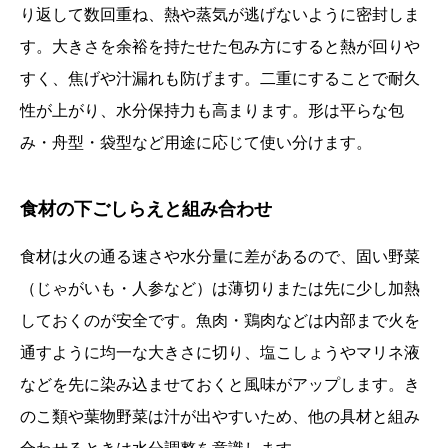
り返して数回重ね、熱や蒸気が逃げないように密封しま
す。大きさを余裕を持たせた包み方にすると熱が回りや
すく、焦げや汁漏れも防げます。二重にすることで耐久
性が上がり、水分保持力も高まります。形は平らな包
み・舟型・袋型など用途に応じて使い分けます。
食材の下ごしらえと組み合わせ
食材は火の通る速さや水分量に差があるので、固い野菜
（じゃがいも・人参など）は薄切りまたは先に少し加熱
しておくのが安全です。魚肉・鶏肉などは内部まで火を
通すように均一な大きさに切り、塩こしょうやマリネ液
などを先に染み込ませておくと風味がアップします。き
のこ類や葉物野菜は汁が出やすいため、他の具材と組み