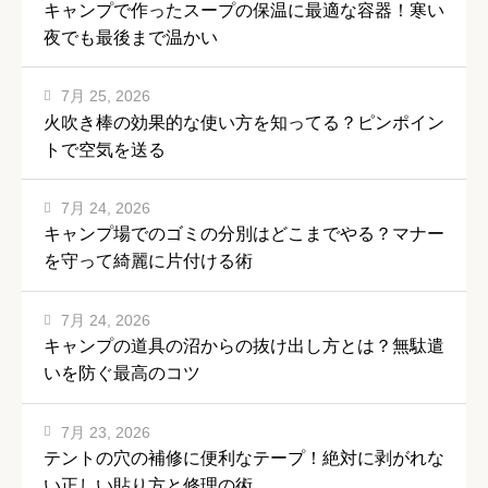
キャンプで作ったスープの保温に最適な容器！寒い
夜でも最後まで温かい
7月 25, 2026
火吹き棒の効果的な使い方を知ってる？ピンポイン
トで空気を送る
7月 24, 2026
キャンプ場でのゴミの分別はどこまでやる？マナー
を守って綺麗に片付ける術
7月 24, 2026
キャンプの道具の沼からの抜け出し方とは？無駄遣
いを防ぐ最高のコツ
7月 23, 2026
テントの穴の補修に便利なテープ！絶対に剥がれな
い正しい貼り方と修理の術