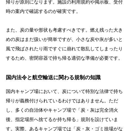
帰りが原則になります。施設の利用規約や掲示板、受付
時の案内で確認するのが確実です。
また、炭の量や形状も考慮すべきです。燃え残った大き
めの炭はまだ扱いが簡単ですが、小さな炭や灰が多いと
風で飛ばされたり雨ですぐに崩れて散乱してしまったり
するため、密閉容器で持ち帰る適切な準備が必要です。
国内法令と航空輸送に関わる規制の知識
国内キャンプ場において、炭について特別な法律で持ち
帰りが義務付けられているわけではありません。ただ
し、多くの自治体やキャンプ場で「炭・灰は完全消火
後、指定場所へ捨てるか持ち帰る」規則を設けていま
す。実際、あるキャンプ場では「炭・灰・ゴミ捨場がな