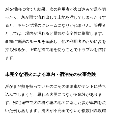
炭を場内に捨てた結果、次の利用者が火ばさみで足を切
ったり、灰が雨で流れ出して土地を汚してしまったりす
ると、キャンプ場のクレームになりかねません。管理者
としては、場内が汚れると景観や安全性に影響します。
事前に施設のルールを確認し、他の利用者のために炭を
持ち帰るか、正式な捨て場を使うことでトラブルを防げ
ます。
未完全な消火による車内・宿泊先の火事危険
炭がまだ熱を持っていたのにそのまま車やテントに持ち
込んでしまうと、思わぬ火災につながる危険がありま
す。帰宅途中で火の粉や靴の地面に落ちた炭が車内を焼
いた例もあります。消火が不完全でないか複数回温度確