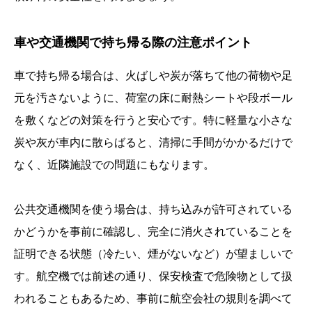
車や交通機関で持ち帰る際の注意ポイント
車で持ち帰る場合は、火ばしや炭が落ちて他の荷物や足
元を汚さないように、荷室の床に耐熱シートや段ボール
を敷くなどの対策を行うと安心です。特に軽量な小さな
炭や灰が車内に散らばると、清掃に手間がかかるだけで
なく、近隣施設での問題にもなります。
公共交通機関を使う場合は、持ち込みが許可されている
かどうかを事前に確認し、完全に消火されていることを
証明できる状態（冷たい、煙がないなど）が望ましいで
す。航空機では前述の通り、保安検査で危険物として扱
われることもあるため、事前に航空会社の規則を調べて