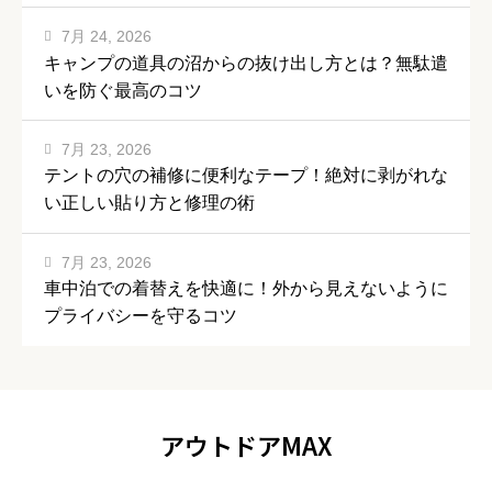
7月 24, 2026
キャンプの道具の沼からの抜け出し方とは？無駄遣
いを防ぐ最高のコツ
7月 23, 2026
テントの穴の補修に便利なテープ！絶対に剥がれな
い正しい貼り方と修理の術
7月 23, 2026
車中泊での着替えを快適に！外から見えないように
プライバシーを守るコツ
アウトドアMAX