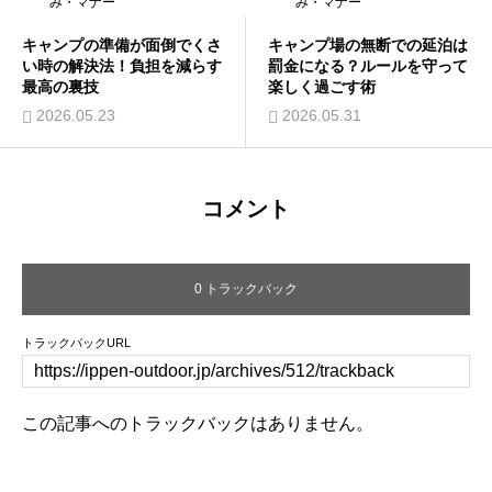
み・マナー
み・マナー
キャンプの準備が面倒でくさ
キャンプ場の無断での延泊は
い時の解決法！負担を減らす
罰金になる？ルールを守って
最高の裏技
楽しく過ごす術
2026.05.23
2026.05.31
コメント
0 トラックバック
トラックバックURL
この記事へのトラックバックはありません。