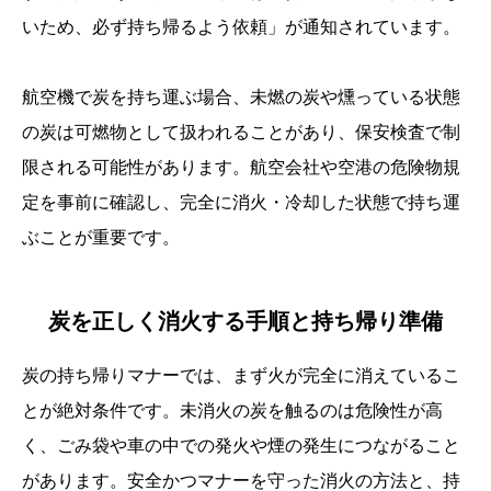
いため、必ず持ち帰るよう依頼」が通知されています。
航空機で炭を持ち運ぶ場合、未燃の炭や燻っている状態
の炭は可燃物として扱われることがあり、保安検査で制
限される可能性があります。航空会社や空港の危険物規
定を事前に確認し、完全に消火・冷却した状態で持ち運
ぶことが重要です。
炭を正しく消火する手順と持ち帰り準備
炭の持ち帰りマナーでは、まず火が完全に消えているこ
とが絶対条件です。未消火の炭を触るのは危険性が高
く、ごみ袋や車の中での発火や煙の発生につながること
があります。安全かつマナーを守った消火の方法と、持