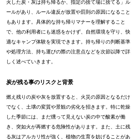
火した炭・灰は持ち帰るか、指定の捨て場に捨てる」ル
ールがあり、ルール違反が放置や罰則の原因になること
もあります。具体的な持ち帰りマナーを理解すること
で、他の利用者にも迷惑をかけず、自然環境を守り、快
適なキャンプ体験を実現できます。持ち帰りの判断基準
や処理方法、持ち運びの際の注意点などを次節以降で詳
しく述べていきます。
炭が残る事のリスクと背景
燃え残りの炭や灰を放置すると、火災の原因となるだけ
でなく、土壌の変質や景観の劣化を招きます。特に乾燥
した季節には、まだ燻って見えない炭の中で酸素が働
き、突如火が再燃する危険性があります。また、土に残
る灰はアルカリ性が強く、植物の生育を妨げることがあ