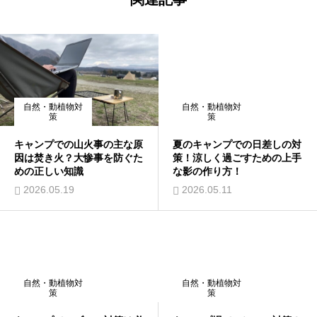
自然・動植物対
自然・動植物対
策
策
キャンプでの山火事の主な原
夏のキャンプでの日差しの対
因は焚き火？大惨事を防ぐた
策！涼しく過ごすための上手
めの正しい知識
な影の作り方！
2026.05.19
2026.05.11
自然・動植物対
自然・動植物対
策
策