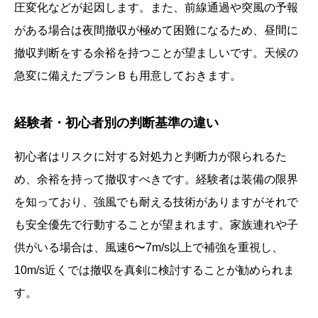
圧変化などが起因します。また、前線通過や突風の予報
がある場合は夜間撤収が極めて困難になるため、昼間に
撤収判断をする余裕を持つことが望ましいです。天候の
急変に備えたプランＢも用意しておきます。
経験者・初心者別の判断基準の違い
初心者はリスクに対する対処力と判断力が限られるた
め、余裕を持って撤収すべきです。経験者は装備の限界
を知っており、強風でも耐える技術がありますがそれで
も安全優先で行動することが望まれます。家族連れや子
供がいる場合は、風速6〜7m/s以上で補強を重視し、
10m/s近くでは撤収を真剣に検討することが勧められま
す。