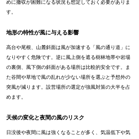
めに撤収が困難になる状況も想定しておく必要がありま
す。
地形の特性が風に与える影響
高台や尾根、山麓斜面は風が加速する「風の通り道」に
なりやすく危険です。逆に風上側を遮る樹林地帯や岩場
の裏側、風下側の斜面がある場所は比較的安全です。ま
た谷間や草地で風の乱れが少ない場所を選ぶと予想外の
突風が減ります。設営場所の選定が強風対策の大半を占
めます。
天候の変化と夜間の風のリスク
日没後や夜間に風は強くなることが多く、気温低下や気