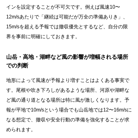
インを設定することが不可欠です。例えば風速10〜
12m/sあたりで「継続は可能だが万全の準備ありき」、
15m/sを超える予報では撤収優先とするなど、自分の限
界を事前に明確にしておきます。
山岳・高地・湖畔など風の影響が増幅される場所
での判断
地形によって風速が予報より増すことはよくある事実で
す。尾根や吹き下ろしがあるような場所、河原や湖畔な
ど風の通り道となる場所は特に風が激しくなります。予
報が平地で10m/sという場合でも山岳地では12〜16m/sに
なる想定で、撤収や安全行動の準備を強化することが求
められます。