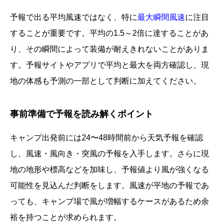
予報で出る平均風速ではなく、特に
最大瞬間風速
に注目
することが重要です。平均の1.5～2倍に達することがあ
り、その瞬間によって装備が耐えきれないことがありま
す。予報サイトやアプリで平均と最大を両方確認し、現
地の体感も予測の一部として判断に加えてください。
事前準備で予報を読み解くポイント
キャンプ出発前には24〜48時間前から天気予報を確認
し、風速・風向き・突風の予報を入手します。さらに現
地の地形や標高などを加味し、予報値より風が強くなる
可能性を見込んだ判断をします。風速が平地の予報であ
っても、キャンプ場で風が増幅するケースがあるため余
裕を持つことが求められます。