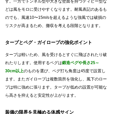
す。一方でトンネル型や大きな壁面を持つティピー型な
どは風をモロに受けやすくなります。耐風表記のあるも
のでも、風速10〜15m/sを超えるような強風では破損の
リスクが高まるため、撤収を考える段階となります。
タープとペグ・ガイロープの強化ポイント
タープは軽いため、風を受けるとすぐに飛ばされたり破
れたりします。使用するペグは
鍛造ペグや長さ25～
30cm以上
のものを選び、ペグ打ち角度は45度で設置し
ます。またガイロープは複数箇所を強化し、風下のロー
プは特に強めに張ります。タープが低めの設置が可能な
ら高さを抑えると安定性が上がります。
装備の限界を見極める体感サイン