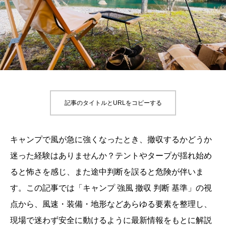
記事のタイトルとURLをコピーする
キャンプで風が急に強くなったとき、撤収するかどうか
迷った経験はありませんか？テントやタープが揺れ始め
ると怖さを感じ、また途中判断を誤ると危険が伴いま
す。この記事では「キャンプ 強風 撤収 判断 基準」の視
点から、風速・装備・地形などあらゆる要素を整理し、
現場で迷わず安全に動けるように最新情報をもとに解説