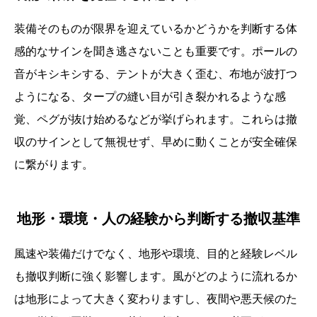
装備そのものが限界を迎えているかどうかを判断する体
感的なサインを聞き逃さないことも重要です。ポールの
音がキシキシする、テントが大きく歪む、布地が波打つ
ようになる、タープの縫い目が引き裂かれるような感
覚、ペグが抜け始めるなどが挙げられます。これらは撤
収のサインとして無視せず、早めに動くことが安全確保
に繋がります。
地形・環境・人の経験から判断する撤収基準
風速や装備だけでなく、地形や環境、目的と経験レベル
も撤収判断に強く影響します。風がどのように流れるか
は地形によって大きく変わりますし、夜間や悪天候のた