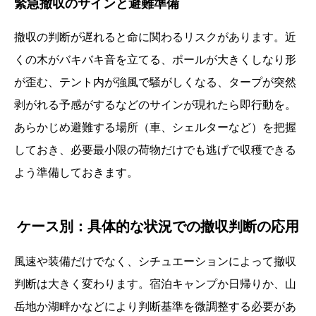
緊急撤収のサインと避難準備
撤収の判断が遅れると命に関わるリスクがあります。近
くの木がバキバキ音を立てる、ポールが大きくしなり形
が歪む、テント内が強風で騒がしくなる、タープが突然
剥がれる予感がするなどのサインが現れたら即行動を。
あらかじめ避難する場所（車、シェルターなど）を把握
しておき、必要最小限の荷物だけでも逃げで収穫できる
よう準備しておきます。
ケース別：具体的な状況での撤収判断の応用
風速や装備だけでなく、シチュエーションによって撤収
判断は大きく変わります。宿泊キャンプか日帰りか、山
岳地か湖畔かなどにより判断基準を微調整する必要があ