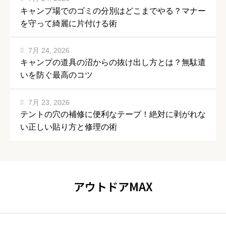
キャンプ場でのゴミの分別はどこまでやる？マナー
を守って綺麗に片付ける術
7月 24, 2026
キャンプの道具の沼からの抜け出し方とは？無駄遣
いを防ぐ最高のコツ
7月 23, 2026
テントの穴の補修に便利なテープ！絶対に剥がれな
い正しい貼り方と修理の術
アウトドアMAX