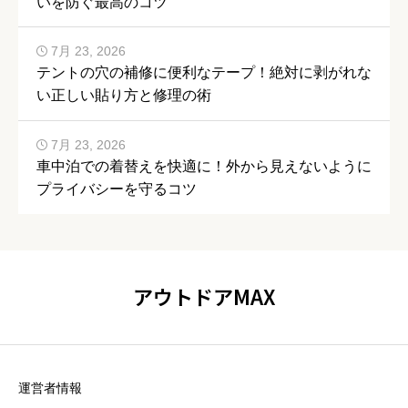
いを防ぐ最高のコツ
7月 23, 2026
テントの穴の補修に便利なテープ！絶対に剥がれな
い正しい貼り方と修理の術
7月 23, 2026
車中泊での着替えを快適に！外から見えないように
プライバシーを守るコツ
アウトドアMAX
運営者情報