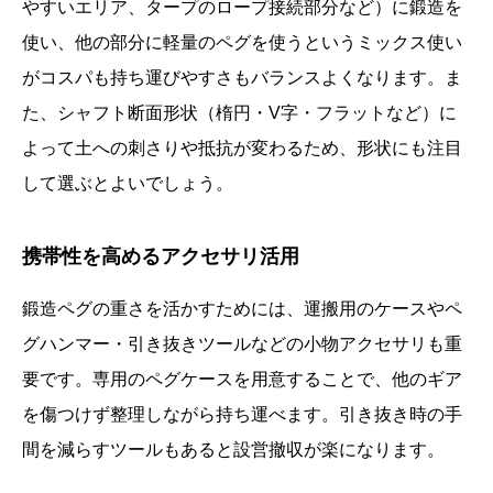
やすいエリア、タープのロープ接続部分など）に鍛造を
使い、他の部分に軽量のペグを使うというミックス使い
がコスパも持ち運びやすさもバランスよくなります。ま
た、シャフト断面形状（楕円・V字・フラットなど）に
よって土への刺さりや抵抗が変わるため、形状にも注目
して選ぶとよいでしょう。
携帯性を高めるアクセサリ活用
鍛造ペグの重さを活かすためには、運搬用のケースやペ
グハンマー・引き抜きツールなどの小物アクセサリも重
要です。専用のペグケースを用意することで、他のギア
を傷つけず整理しながら持ち運べます。引き抜き時の手
間を減らすツールもあると設営撤収が楽になります。