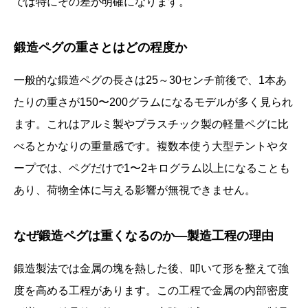
では特にその差が明確になります。
鍛造ペグの重さとはどの程度か
一般的な鍛造ペグの長さは25～30センチ前後で、1本あ
たりの重さが150〜200グラムになるモデルが多く見られ
ます。これはアルミ製やプラスチック製の軽量ペグに比
べるとかなりの重量感です。複数本使う大型テントやタ
ープでは、ペグだけで1〜2キログラム以上になることも
あり、荷物全体に与える影響が無視できません。
なぜ鍛造ペグは重くなるのか―製造工程の理由
鍛造製法では金属の塊を熱した後、叩いて形を整えて強
度を高める工程があります。この工程で金属の内部密度