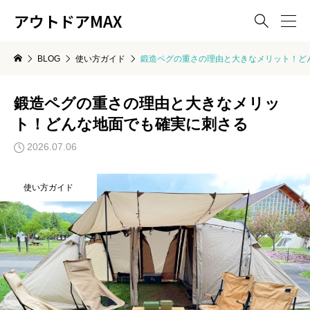
アウトドアMAX

BLOG
使い方ガイド
鍛造ペグの重さの理由と大きなメリット！ど
鍛造ペグの重さの理由と大きなメリッ
ト！どんな地面でも確実に刺さる
2026.07.06
使い方ガイド