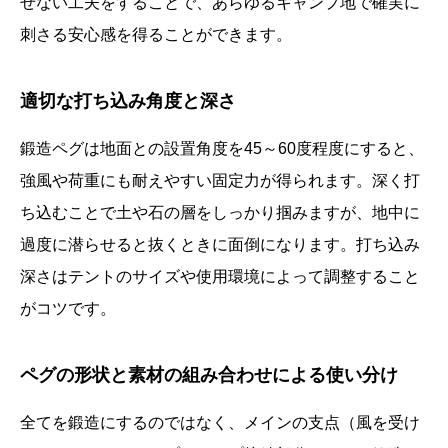
せない工夫をすることで、あらゆるキャンプ地で確実に
刺さる安心感を得ることができます。
適切な打ち込み角度と深さ
鍛造ペグは地面との設置角度を45～60度程度にすると、
強風や荷重にも耐えやすい固定力が得られます。深く打
ち込むことで土や石の層をしっかり掴みますが、地中に
過度に潜らせると抜くときに面倒になります。打ち込み
深さはテントのサイズや使用環境によって調整すること
がコツです。
ペグの形状と素材の組み合わせによる使い分け
全てを鍛造にするのではなく、メインの支点（風を受け