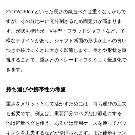
25cmや30cmといった長さの鍛造ペグは重くなりがちで
すが、その分地中に充分刺さるため固定力が高まりま
す。形状も楕円形・V字型・フラットシャフトなど、多
様なデザインがあり、シャフト断面の形状が土への食い
つきや抜けにくさに大きく影響します。長さや形状を重
視することで、重さとのトレードオフをうまく最適化で
きます。
持ち運びや携帯性の考慮
重さをメリットとして活かすためには、持ち運びの工夫
も必要です。例えば、重要部分のペグだけ鍛造にする、
他は軽量ペグを使う、あるいは専用ケースを使ってパッ
キングを工夫するなどが挙げられます。また徒歩キャン