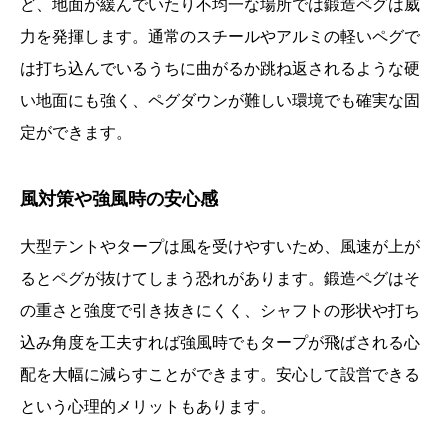
ど、地面が緩んでいたり不均一な場所では鍛造ペグは威
力を発揮します。通常のスチールやアルミの軽いペグで
は打ち込んでいるうちに曲がるか跳ね返されるような硬
い地面にも強く、ペグダウンが難しい環境でも確実な固
定ができます。
風対策や強風時の安心感
大型テントやタープは風を受けやすいため、風速が上が
るとペグが抜けてしまう恐れがあります。鍛造ペグはそ
の重さと強度で引き抜きにくく、シャフトの形状や打ち
込み角度を工夫すれば強風時でもタープが飛ばされる心
配を大幅に減らすことができます。安心して設営できる
という心理的メリットもあります。