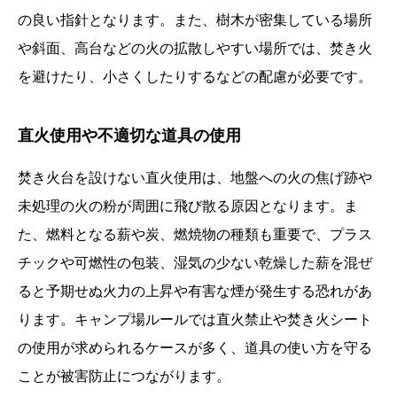
の良い指針となります。また、樹木が密集している場所
や斜面、高台などの火の拡散しやすい場所では、焚き火
を避けたり、小さくしたりするなどの配慮が必要です。
直火使用や不適切な道具の使用
焚き火台を設けない直火使用は、地盤への火の焦げ跡や
未処理の火の粉が周囲に飛び散る原因となります。ま
た、燃料となる薪や炭、燃焼物の種類も重要で、プラス
チックや可燃性の包装、湿気の少ない乾燥した薪を混ぜ
ると予期せぬ火力の上昇や有害な煙が発生する恐れがあ
ります。キャンプ場ルールでは直火禁止や焚き火シート
の使用が求められるケースが多く、道具の使い方を守る
ことが被害防止につながります。