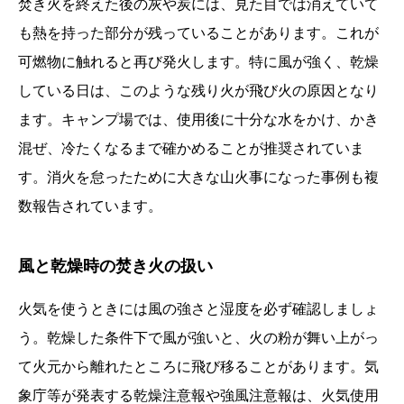
焚き火を終えた後の灰や炭には、見た目では消えていて
も熱を持った部分が残っていることがあります。これが
可燃物に触れると再び発火します。特に風が強く、乾燥
している日は、このような残り火が飛び火の原因となり
ます。キャンプ場では、使用後に十分な水をかけ、かき
混ぜ、冷たくなるまで確かめることが推奨されていま
す。消火を怠ったために大きな山火事になった事例も複
数報告されています。
風と乾燥時の焚き火の扱い
火気を使うときには風の強さと湿度を必ず確認しましょ
う。乾燥した条件下で風が強いと、火の粉が舞い上がっ
て火元から離れたところに飛び移ることがあります。気
象庁等が発表する乾燥注意報や強風注意報は、火気使用