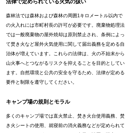
法律で定められている火気の扱い
森林法では森林および森林の周囲1キロメートル以内で
の火入れには市町村長の許可が必要です。廃棄物処理法
では一般廃棄物の屋外焼却は原則禁止され、条例によっ
て焚き火など屋外火気使用に関して届出義務を定める自
治体が増えています。これらの法律は、火の不始末から
山火事へとつながるリスクを抑えることを目的としてい
ます。自然環境と公共の安全を守るため、法律が定める
要件と制限を遵守してください。
キャンプ場の規則とモラル
多くのキャンプ場では直火禁止、焚き火台使用義務、焚
き火シートの使用、就寝前の消火義務などが定められて