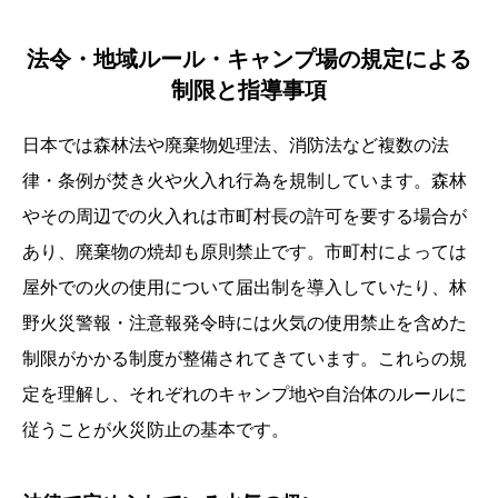
法令・地域ルール・キャンプ場の規定による
制限と指導事項
日本では森林法や廃棄物処理法、消防法など複数の法
律・条例が焚き火や火入れ行為を規制しています。森林
やその周辺での火入れは市町村長の許可を要する場合が
あり、廃棄物の焼却も原則禁止です。市町村によっては
屋外での火の使用について届出制を導入していたり、林
野火災警報・注意報発令時には火気の使用禁止を含めた
制限がかかる制度が整備されてきています。これらの規
定を理解し、それぞれのキャンプ地や自治体のルールに
従うことが火災防止の基本です。