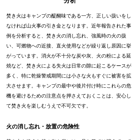
分析
焚き火はキャンプの醍醐味である一方、正しい扱いをし
なければ山火事の引き金となります。近年報告された事
例を分析すると、焚き火の消し忘れ、強風時の火の扱
い、可燃物への近接、直火使用などが繰り返し原因に挙
がっています。消火が不十分な炭や灰、火の粉による延
焼など、焚き火による失火は日常の隙に起こるケースが
多く、特に乾燥警戒期間には小さな火もすぐに被害を拡
大させます。キャンプの最中や後片付け時にこれらの危
機を避けるための注意点を押さえておくことは、安心し
て焚き火を楽しむうえで不可欠です。
火の消し忘れ・放置の危険性