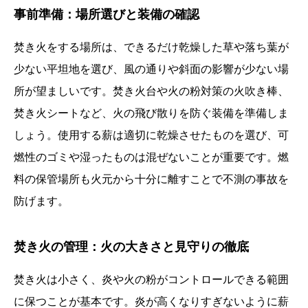
事前準備：場所選びと装備の確認
焚き火をする場所は、できるだけ乾燥した草や落ち葉が
少ない平坦地を選び、風の通りや斜面の影響が少ない場
所が望ましいです。焚き火台や火の粉対策の火吹き棒、
焚き火シートなど、火の飛び散りを防ぐ装備を準備しま
しょう。使用する薪は適切に乾燥させたものを選び、可
燃性のゴミや湿ったものは混ぜないことが重要です。燃
料の保管場所も火元から十分に離すことで不測の事故を
防げます。
焚き火の管理：火の大きさと見守りの徹底
焚き火は小さく、炎や火の粉がコントロールできる範囲
に保つことが基本です。炎が高くなりすぎないように薪