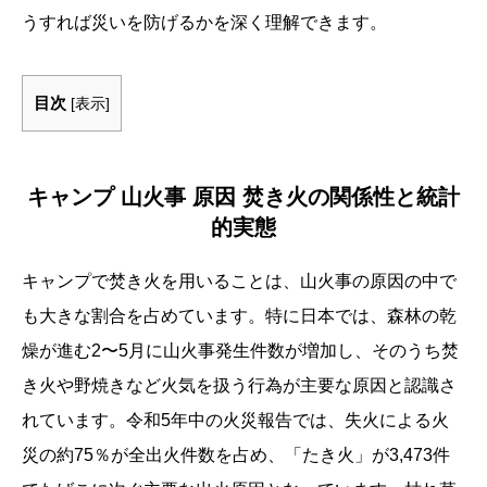
うすれば災いを防げるかを深く理解できます。
目次
[
表示
]
キャンプ 山火事 原因 焚き火の関係性と統計
的実態
キャンプで焚き火を用いることは、山火事の原因の中で
も大きな割合を占めています。特に日本では、森林の乾
燥が進む2〜5月に山火事発生件数が増加し、そのうち焚
き火や野焼きなど火気を扱う行為が主要な原因と認識さ
れています。令和5年中の火災報告では、失火による火
災の約75％が全出火件数を占め、「たき火」が3,473件