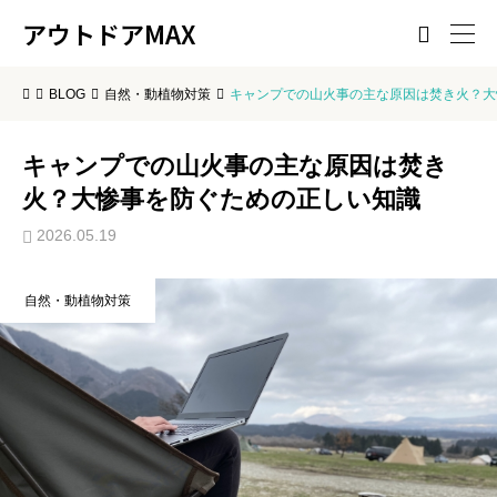
アウトドアMAX

BLOG
自然・動植物対策
キャンプでの山火事の主な原因は焚き火？大
キャンプでの山火事の主な原因は焚き
火？大惨事を防ぐための正しい知識
2026.05.19
自然・動植物対策