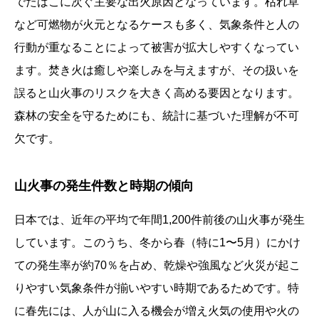
でたばこに次ぐ主要な出火原因となっています。枯れ草
など可燃物が火元となるケースも多く、気象条件と人の
行動が重なることによって被害が拡大しやすくなってい
ます。焚き火は癒しや楽しみを与えますが、その扱いを
誤ると山火事のリスクを大きく高める要因となります。
森林の安全を守るためにも、統計に基づいた理解が不可
欠です。
山火事の発生件数と時期の傾向
日本では、近年の平均で年間1,200件前後の山火事が発生
しています。このうち、冬から春（特に1〜5月）にかけ
ての発生率が約70％を占め、乾燥や強風など火災が起こ
りやすい気象条件が揃いやすい時期であるためです。特
に春先には、人が山に入る機会が増え火気の使用や火の