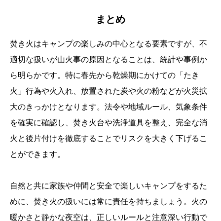
まとめ
焚き火はキャンプの楽しみの中心となる要素ですが、不
適切な扱いが山火事の原因となることは、統計や事例か
ら明らかです。特に春先から乾燥期にかけての「たき
火」行為や火入れ、放置された炭や火の粉などが火災拡
大のきっかけとなります。法令や地域ルール、気象条件
を確実に確認し、焚き火台や洗浄道具を整え、完全な消
火と後片付けを徹底することでリスクを大きく下げるこ
とができます。
自然と共に家族や仲間と安全で楽しいキャンプをするた
めに、焚き火の扱いには常に責任を持ちましょう。火の
暖かさと静かな夜空は、正しいルールと注意深い行動で