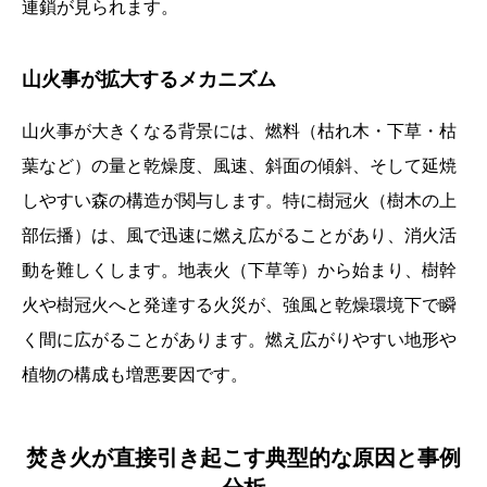
連鎖が見られます。
山火事が拡大するメカニズム
山火事が大きくなる背景には、燃料（枯れ木・下草・枯
葉など）の量と乾燥度、風速、斜面の傾斜、そして延焼
しやすい森の構造が関与します。特に樹冠火（樹木の上
部伝播）は、風で迅速に燃え広がることがあり、消火活
動を難しくします。地表火（下草等）から始まり、樹幹
火や樹冠火へと発達する火災が、強風と乾燥環境下で瞬
く間に広がることがあります。燃え広がりやすい地形や
植物の構成も増悪要因です。
焚き火が直接引き起こす典型的な原因と事例