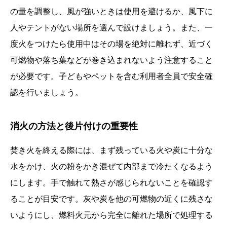
の量を調整し、風が強いときは使用を避けるか、風下に
人やテントがない場所を選んで設けましょう。また、一
度火をつけたら使用中はその場を絶対に離れず、近づく
可燃物や落ち葉などが巻き込まれないよう注意すること
が必要です。子どもやペットを含む利用者全員で安全確
認を行いましょう。
消火の方法と後片付けの重要性
焚き火を終える際には、まず残っている火や炭に十分な
水をかけ、火の粉をかき混ぜて内部まで冷たくなるよう
にします。手で触れて熱さが感じられないことを確認す
ることが目安です。灰や炭を他の可燃物の近くに残さな
いようにし、燃料火元から完全に離れた場所で処理する