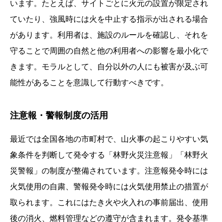
います。たとえば、サイトごとに火元の設置が限定され
ていたり、強風時には火を中止する指示が出される場合
があります。利用者は、施設のルールを確認し、それを
守ることで周囲の自然と他の利用者への影響を最小化で
きます。モラルとして、自分以外の人にも被害が及ぶ可
能性があることを意識して行動すべきです。
注意報・警報制度の活用
最近では全国各地の市町村で、山火事の起こりやすい気
象条件を判断して発令する「林野火災注意報」「林野火
災警報」の制度が整備されています。注意報発令時には
火気使用の自粛、警報発令時には火気使用禁止の措置が
取られます。これにはたき火や火入れの事前届出、使用
後の消火、燃料管理などの遵守が含まれます。発令基準