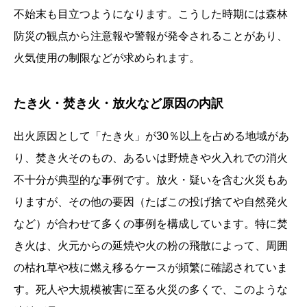
不始末も目立つようになります。こうした時期には森林
防災の観点から注意報や警報が発令されることがあり、
火気使用の制限などが求められます。
たき火・焚き火・放火など原因の内訳
出火原因として「たき火」が30％以上を占める地域があ
り、焚き火そのもの、あるいは野焼きや火入れでの消火
不十分が典型的な事例です。放火・疑いを含む火災もあ
りますが、その他の要因（たばこの投げ捨てや自然発火
など）が合わせて多くの事例を構成しています。特に焚
き火は、火元からの延焼や火の粉の飛散によって、周囲
の枯れ草や枝に燃え移るケースが頻繁に確認されていま
す。死人や大規模被害に至る火災の多くで、このような