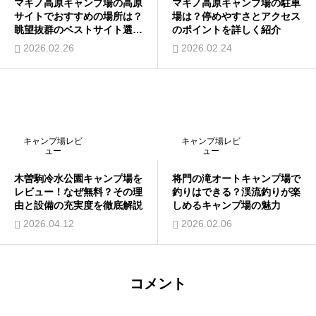
マキノ高原キャンプ場の高原
マキノ高原キャンプ場の駐車
サイトでおすすめの場所は？
場は？停めやすさとアクセス
眺望抜群のベストサイト選び
のポイントを詳しく紹介
を紹介
2026.02.26
2026.02.24
キャンプ場レビ
キャンプ場レビ
ュー
ュー
木曽駒冷水公園キャンプ場を
将門の滝オートキャンプ場で
レビュー！なぜ無料？その理
釣りはできる？渓流釣りが楽
由と設備の充実度を徹底解説
しめるキャンプ場の魅力
2026.04.12
2026.02.06
コメント