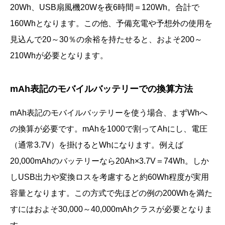
20Wh、USB扇風機20Wを夜6時間＝120Wh。合計で
160Whとなります。この他、予備充電や予想外の使用を
見込んで20～30％の余裕を持たせると、およそ200～
210Whが必要となります。
mAh表記のモバイルバッテリーでの換算方法
mAh表記のモバイルバッテリーを使う場合、まずWhへ
の換算が必要です。mAhを1000で割ってAhにし、電圧
（通常3.7V）を掛けるとWhになります。例えば
20,000mAhのバッテリーなら20Ah×3.7V＝74Wh。しか
しUSB出力や変換ロスを考慮すると約60Wh程度が実用
容量となります。この方式で先ほどの例の200Whを満た
すにはおよそ30,000～40,000mAhクラスが必要となりま