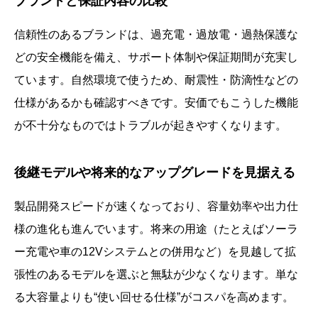
ブランドと保証内容の比較
信頼性のあるブランドは、過充電・過放電・過熱保護な
どの安全機能を備え、サポート体制や保証期間が充実し
ています。自然環境で使うため、耐震性・防滴性などの
仕様があるかも確認すべきです。安価でもこうした機能
が不十分なものではトラブルが起きやすくなります。
後継モデルや将来的なアップグレードを見据える
製品開発スピードが速くなっており、容量効率や出力仕
様の進化も進んでいます。将来の用途（たとえばソーラ
ー充電や車の12Vシステムとの併用など）を見越して拡
張性のあるモデルを選ぶと無駄が少なくなります。単な
る大容量よりも“使い回せる仕様”がコスパを高めます。