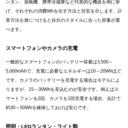
ンタン、扇風機、携帯冷蔵庫など代表的な機器を例に挙
げ、それぞれの消費Whを出す方法と目安を示します。計
算方法を身につけると自分のスタイルに合った容量が選
べます。
スマートフォンやカメラの充電
一般的なスマートフォンのバッテリー容量は3,500～
5,000mAhで、充電に必要なエネルギーは10～20Whほど
です。カメラのバッテリーを充電する場合はモデルによ
りますが、15～30Whを見込むのが安全です。例えばス
マートフォンを2回、カメラを1回充電する場合、合計で
約30～50Whを確保しておけば安心です。
照明・LEDランタン・ライト類