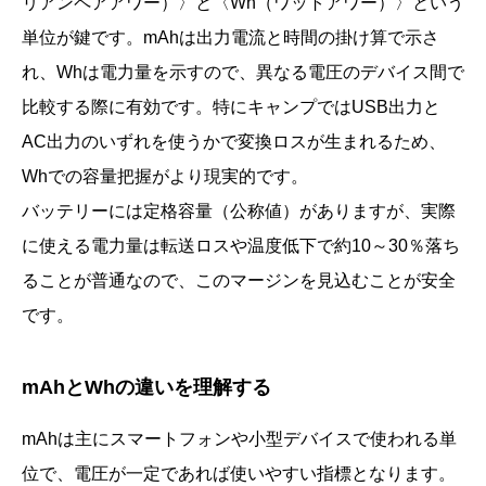
リアンペアアワー）〉と〈Wh（ワットアワー）〉という
単位が鍵です。mAhは出力電流と時間の掛け算で示さ
れ、Whは電力量を示すので、異なる電圧のデバイス間で
比較する際に有効です。特にキャンプではUSB出力と
AC出力のいずれを使うかで変換ロスが生まれるため、
Whでの容量把握がより現実的です。
バッテリーには定格容量（公称値）がありますが、実際
に使える電力量は転送ロスや温度低下で約10～30％落ち
ることが普通なので、このマージンを見込むことが安全
です。
mAhとWhの違いを理解する
mAhは主にスマートフォンや小型デバイスで使われる単
位で、電圧が一定であれば使いやすい指標となります。