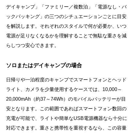
デイキャンプ」「ファミリー／複数泊」「電源なし・バ
ックパッキング」の三つのシチュエーションごとに目安
を解説します。それぞれのスタイルで何が必要か、いつ
電源が足りなくなるかを理解することで無駄な重さを減
らしつつ安心できます。
ソロまたはデイキャンプの場合
日帰りや一泊程度のキャンプでスマートフォンとヘッド
ライト、カメラを少量使用するケースでは、10,000～
20,000mAh（約37～74Wh）のモバイルバッテリーが目
安となります。この範囲であればスマートフォン数回の
充電が可能で、ライトや簡単なUSB電源機器なら十分に
対応できます。重さと携帯性を重視するなら、この容量