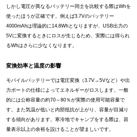
しかし電圧が異なるバッテリー同士を比較する際はWhを
使ったほうが正確です。例えば3.7Vのバッテリー
4000mAhは理論的に14.8Whとなりますが、USB出力の
5Vに変換するときにロスが生じるため、実際には得られ
るWhはさらに少なくなります。
変換効率と温度の影響
モバイルバッテリーでは電圧変換（3.7V→5Vなど）や出
力ポートの仕様によってエネルギーがロスします。一般
的には公称容量の約70～80％が実際の使用可能容量で
す。また気温が低いと内部抵抗が上がり、容量が目減り
する傾向があります。寒冷地でキャンプをする際は、容
量表示以上の余裕を設けることが望ましいです。