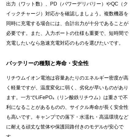
出力（ワット数）、PD（パワーデリバリー）やQC（ク
イックチャージ）対応かを確認しましょう。複数機器を
同時に充電する場合には、合計出力が十分であることが
必要です。また、入力ポートの仕様も重要で、短時間で
充電したいなら急速充電対応のものを選びたいです。
バッテリーの種類と寿命・安全性
リチウムイオン電池は容量あたりのエネルギー密度が高
く軽量ですが、温度変化に弱く、劣化が早いものがあり
ます。一方でLiFePO₄（リン酸鉄リチウム）は重さで不
利になることがあるものの、サイクル寿命が長く安全性
も高いです。キャンプでの落下・水濡れ・高温環境など
に耐える頑丈な筐体や保護回路付きのモデルが安心で
す。