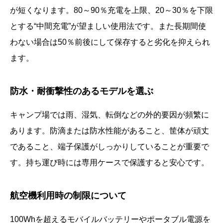
が短くなります。80～90％充電を上限、20～30％を下限
とする“中間充電”が望ましい使用法です。また長期間使
わない場合は50％前後にして保存すると劣化を抑えられ
ます。
防水・耐衝撃性のあるモデルを選ぶ
キャンプ場では雨、湿気、転倒などの外的要因が頻繁に
あります。防滴または防水性能があること、筐体が頑丈
であること、端子保護がしっかりしていることが重要で
す。持ち運び時には専用ケースで保護すると安心です。
航空機利用時の制限について
100Whを超えるモバイルバッテリーやポータブル電源を