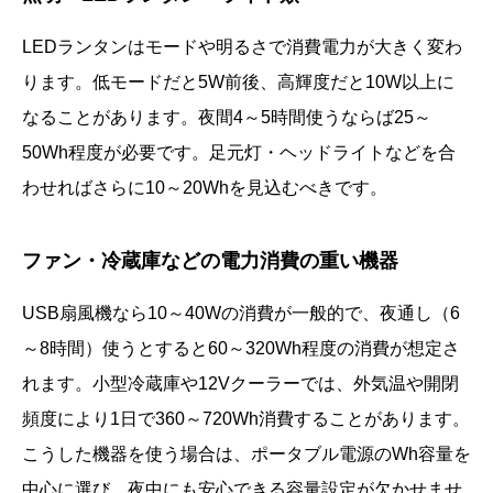
LEDランタンはモードや明るさで消費電力が大きく変わ
ります。低モードだと5W前後、高輝度だと10W以上に
なることがあります。夜間4～5時間使うならば25～
50Wh程度が必要です。足元灯・ヘッドライトなどを合
わせればさらに10～20Whを見込むべきです。
ファン・冷蔵庫などの電力消費の重い機器
USB扇風機なら10～40Wの消費が一般的で、夜通し（6
～8時間）使うとすると60～320Wh程度の消費が想定さ
れます。小型冷蔵庫や12Vクーラーでは、外気温や開閉
頻度により1日で360～720Wh消費することがあります。
こうした機器を使う場合は、ポータブル電源のWh容量を
中心に選び、夜中にも安心できる容量設定が欠かせませ