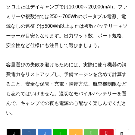
ソロまたはデイキャンプでは10,000～20,000mAh、ファ
ミリーや複数泊では250～700Whのポータブル電源、電
源なしの遠征では500Wh以上または複数バッテリー＋ソ
ーラーが目安となります。出力ワット数、ポート規格、
安全性など仕様にも注目して選びましょう。
容量選びの失敗を避けるためには、実際に使う機器の消
費電力をリストアップし、予備マージンを含めて計算す
ること。安全な保管・充電・携帯方法、航空機制限など
も忘れてはいけません。適切なモバイルバッテリーを選
んで、キャンプでの夜も電源の心配なく楽しんでくださ
い。





